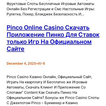
Фруктовые Слоты Бесплатные Игровые Автоматы
Онлайн Без Регистрации и Смс Настольные Игры:
Рулетка, Покер, Блэкджек Безопасность И…
Pinco Online Casino Скачать
Приложение Пинко Для Ставок
только Игр На Официальном
Сайте
December 4, 2025
•
XI-6
Pinco Casino Казино Онлайн, Официальный Сайт,
Играть На кварплату И Бесплатно же Игровые
Автоматы, Скачать Клиент И Приложение Со
Слотами” Content Как Скачать Пинко На
Официальном Сайте? Бонусы же Pinco Casino Слоты
С Джекпотом Pinco – Букмекер и Казино