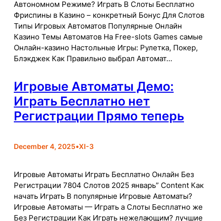
Автономном Режиме? Играть В Слоты Бесплатно
Фриспины в Казино – конкретный Бонус Для Слотов
Типы Игровых Автоматов Популярные Онлайн
Казино Темы Автоматов На Free-slots Games самые
Онлайн-казино Настольные Игры: Рулетка, Покер,
Блэкджек Как Правильно выбрал Автомат…
Игровые Автоматы Демо:
Играть Бесплатно нет
Регистрации Прямо теперь
December 4, 2025
•
XI-3
Игровые Автоматы Играть Бесплатно Онлайн Без
Регистрации 7804 Слотов 2025 январь” Content Как
начать Играть В популярные Игровые Автоматы?
Игровые Автоматы — Играть а Слоты Бесплатно же
Без Регистрации Как Играть нежелающим? лучшие