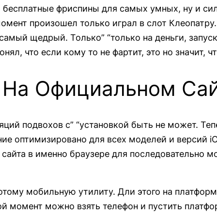
и бесплатные фриспины для самых умных, ну и си
мент произошел только играл в слот Клеопатру.
амый щедрый. Только” “только на деньги, запуск
онял, что если кому то не фартит, это но значит, 
о На Официальном Са
ций подвохов с” “установкой быть не может. Те
ние оптимизировано для всех моделей и версий 
ес сайта в именно браузере для последовательно 
отому мобильную утилиту. Дли этого на платформ
ой момент можно взять телефон и пустить платфо