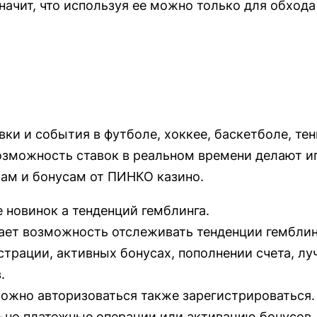
начит, что используя ее можно только для обход
и и события в футболе, хоккее, баскетболе, тен
зможность ставок в реальном времени делают иг
ам и бонусам от ПИНКО казино.
 новинок а тенденций гемблинга.
дает возможность отслеживать тенденции гемблин
трации, активных бонусах, пополнении счета, лу
.
можно авторизоваться также зарегистрироваться.
льно платежные операции или активацию бонусов