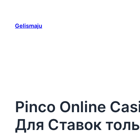
Skip
to
content
Gelismaju
Pinco Online Ca
Для Ставок тол