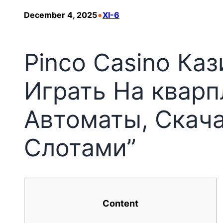
•
December 4, 2025
XI-6
Pinco Casino Ка
Играть На кварп
Автоматы, Скач
Слотами”
Content