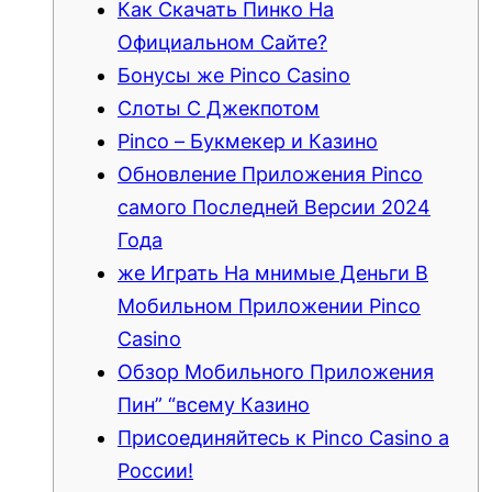
Как Скачать Пинко На
Официальном Сайте?
Бонусы же Pinco Casino
Слоты С Джекпотом
Pinco – Букмекер и Казино
Обновление Приложения Pinco
самого Последней Версии 2024
Года
же Играть На мнимые Деньги В
Мобильном Приложении Pinco
Casino
Обзор Мобильного Приложения
Пин” “всему Казино
Присоединяйтесь к Pinco Casino а
России!