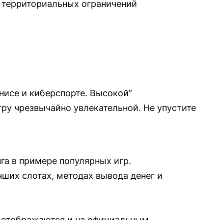
а территориальных ограничений
нисе и киберспорте. Высокой”
ру чрезвычайно увлекательной. Не упустите
га в примере популярных игр.
чших слотах, методах вывода денег и
, отображаются и на официальным