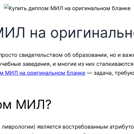
МИЛ на оригинальн
просто свидетельством об образовании, но и ва
учебные заведения, и многие из них сталкивают
ом МИЛ на оригинальном бланке
— задача, требую
ом МИЛ?
 ливрологии) является востребованным атрибуто