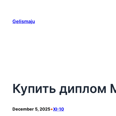
Skip
to
content
Gelismaju
Купить диплом 
•
December 5, 2025
XI-10