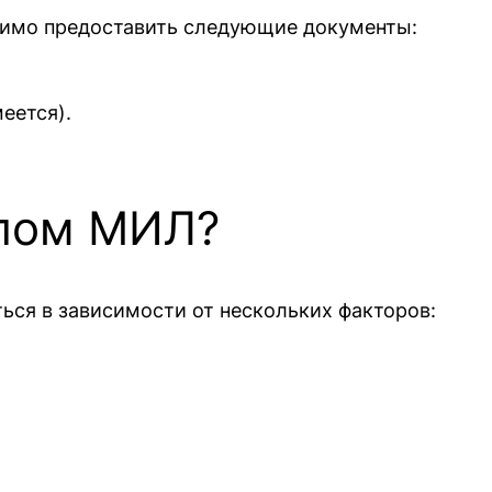
димо предоставить следующие документы:
еется).
плом МИЛ?
ся в зависимости от нескольких факторов: