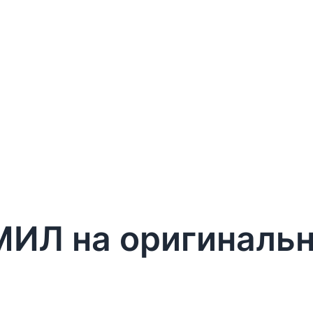
МИЛ на оригиналь