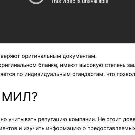
оверяют оригинальным документам.
оригинальном бланке, имеют высокую степень за
тся по индивидуальным стандартам, что позвол
м МИЛ?
но учитывать репутацию компании. Не стоит дов
иентов и изучить информацию о предоставляемых