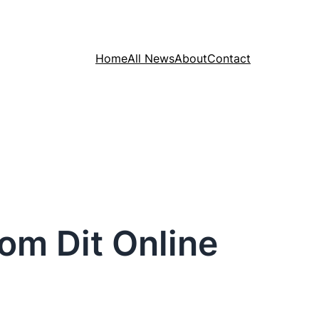
Home
All News
About
Contact
om Dit Online