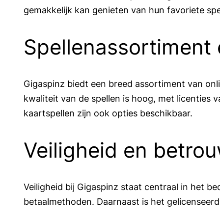
gemakkelijk kan genieten van hun favoriete spe
Spellenassortiment e
Gigaspinz biedt een breed assortiment van onli
kwaliteit van de spellen is hoog, met licentie
kaartspellen zijn ook opties beschikbaar.
Veiligheid en betro
Veiligheid bij Gigaspinz staat centraal in het b
betaalmethoden. Daarnaast is het gelicenseerd 