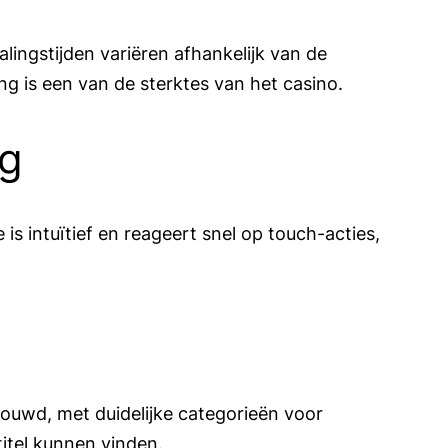
lingstijden variëren afhankelijk van de
ng is een van de sterktes van het casino.
ng
is intuïtief en reageert snel op touch-acties,
ebouwd, met duidelijke categorieën voor
titel kunnen vinden.