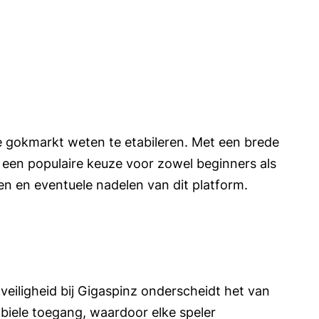
e gokmarkt weten te etabileren. Met een brede
 een populaire keuze voor zowel beginners als
n en eventuele nadelen van dit platform.
veiligheid bij Gigaspinz onderscheidt het van
obiele toegang, waardoor elke speler