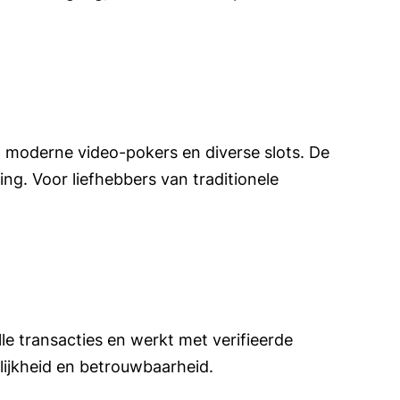
s, moderne video-pokers en diverse slots. De
ng. Voor liefhebbers van traditionele
lle transacties en werkt met verifieerde
lijkheid en betrouwbaarheid.