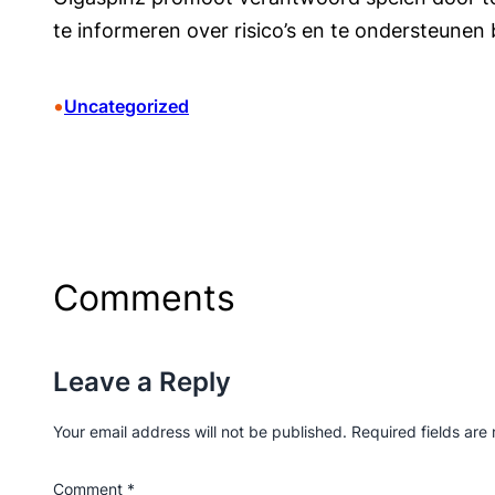
te informeren over risico’s en te ondersteunen b
•
Uncategorized
Comments
Leave a Reply
Your email address will not be published.
Required fields ar
Comment
*