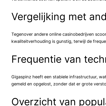
Vergelijking met an
Tegenover andere online casinobedrijven scoor
kwaliteitverhouding is gunstig, terwijl de freq
Frequentie van tec
Gigaspinz heeft een stabiele infrastructuur, w
gemeld en opgelost, zonder dat er grote versto
Overzicht van popul