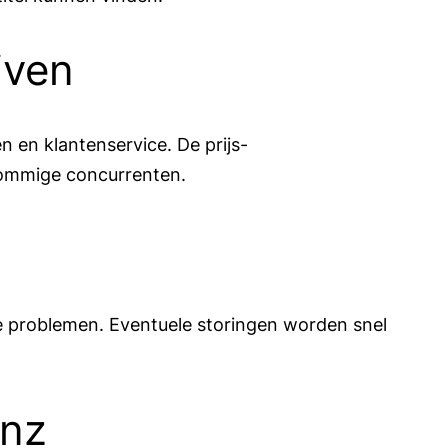
jven
 en klantenservice. De prijs-
 sommige concurrenten.
che problemen. Eventuele storingen worden snel
inz