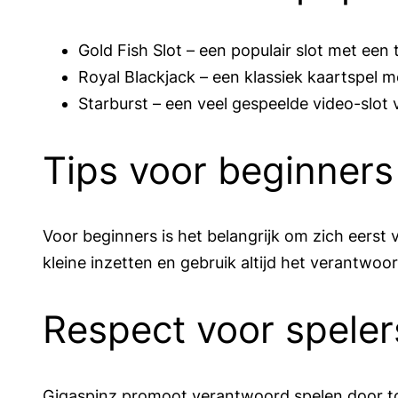
Gold Fish Slot – een populair slot met ee
Royal Blackjack – een klassiek kaartspel m
Starburst – een veel gespeelde video-slot
Tips voor beginners
Voor beginners is het belangrijk om zich eers
kleine inzetten en gebruik altijd het verantw
Respect voor speler
Gigaspinz promoot verantwoord spelen door too