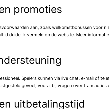
en promoties
usvoorwaarden aan, zoals welkomstbonussen voor nie
tijd duidelijk vermeld op de website. Meer informati
ondersteuning
fessioneel. Spelers kunnen via live chat, e-mail of 
ustgesteld gevoel, vooral bij vragen over transacties
n uitbetalingstijd