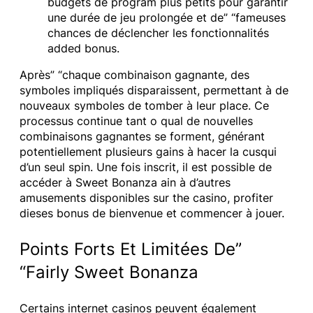
budgets de program plus petits pour garantir
une durée de jeu prolongée et de” “fameuses
chances de déclencher les fonctionnalités
added bonus.
Après” “chaque combinaison gagnante, des
symboles impliqués disparaissent, permettant à de
nouveaux symboles de tomber à leur place. Ce
processus continue tant o qual de nouvelles
combinaisons gagnantes se forment, générant
potentiellement plusieurs gains à hacer la cusqui
d’un seul spin. Une fois inscrit, il est possible de
accéder à Sweet Bonanza ain à d’autres
amusements disponibles sur the casino, profiter
dieses bonus de bienvenue et commencer à jouer.
Points Forts Et Limitées De”
“Fairly Sweet Bonanza
Certains internet casinos peuvent également