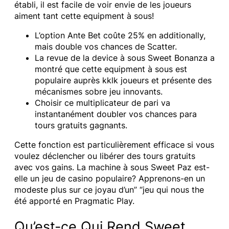
établi, il est facile de voir envie de les joueurs
aiment tant cette equipment à sous!
L’option Ante Bet coûte 25% en additionally,
mais double vos chances de Scatter.
La revue de la device à sous Sweet Bonanza a
montré que cette equipment à sous est
populaire auprès kklk joueurs et présente des
mécanismes sobre jeu innovants.
Choisir ce multiplicateur de pari va
instantanément doubler vos chances para
tours gratuits gagnants.
Cette fonction est particulièrement efficace si vous
voulez déclencher ou libérer des tours gratuits
avec vos gains. La machine à sous Sweet Paz est-
elle un jeu de casino populaire? Apprenons-en un
modeste plus sur ce joyau d’un” “jeu qui nous the
été apporté en Pragmatic Play.
Qu’est-ce Qui Rend Sweet