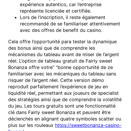
expérience autentico, car l’entreprise
représente licenciée et certifiée.
Lors de l’inscription, il reste également
recommandé de se familiariser attentivement
avec des offres de benefit du casino.
Cela offre l’opportunité para tester la dynamique
des bonus ainsi que de comprendre les
mécanismes du tableau avant de miser de l’argent
réel. L’option de tableau gratuit de Fairly sweet
Bonanza offre votre” “bonne opportunité de ze
familiariser avec les mécaniques du tableau sans
risquer de l’argent réel. Cette version démo
reproduit parfaitement l’expérience de jeu en
liquidité réel, permettant aux joueurs de specialist
des stratégies ainsi que de comprendre la volatilité
du jeu. Les tours gratuits sont une fonctionnalité
clé dans Fairly sweet Bonanza et peuvent être
déclenchés en alignant quatre symboles scatter ou
plus sur les rouleaux
https://sweetbonanza-casino-