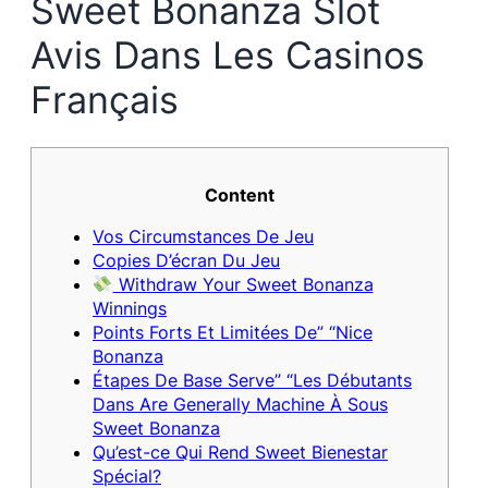
Sweet Bonanza Slot
Avis Dans Les Casinos
Français
Content
Vos Circumstances De Jeu
Copies D’écran Du Jeu
Withdraw Your Sweet Bonanza
Winnings
Points Forts Et Limitées De” “Nice
Bonanza
Étapes De Base Serve” “Les Débutants
Dans Are Generally Machine À Sous
Sweet Bonanza
Qu’est-ce Qui Rend Sweet Bienestar
Spécial?