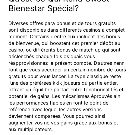
Bienestar Spécial?
Diverses offres para bonus et de tours gratuits
sont disponibles dans différents casinos à complet
moment. Certains d’entre eux incluent des bonus
de bienvenue, qui boostent cet premier dépôt au
casino, ou différents bonus de match up qui sont
déclenchés chaque fois os quais vous
réapprovisionnez le présent compte. D’autres nenni
font que vous accorder un certain nombre de tours
gratuits pour vous lancer. La type classique reste
l’une des préférées kklk joueurs du partie entier,
offrant un équilibre parfait entre fonctionnalités et
potentiel de gains. Les mécanismes éprouvés ain
les performances fiables en font le point de
référence avec lequel les autres versions
deviennent comparées. Vous pourrez ainsi
augmenter vos ne vos gains grâce aux bonus et
aux multiplicateurs.