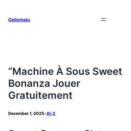
Skip
to
content
Gelismaju
“Machine À Sous Sweet
Bonanza Jouer
Gratuitement
December 1, 2025
•
XI-2