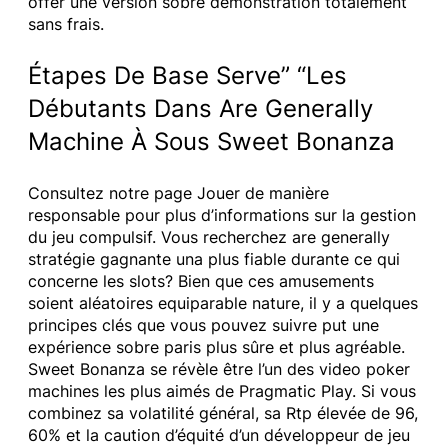
offer une version sobre démonstration totalement
sans frais.
Étapes De Base Serve” “Les
Débutants Dans Are Generally
Machine À Sous Sweet Bonanza
Consultez notre page Jouer de manière
responsable pour plus d’informations sur la gestion
du jeu compulsif. Vous recherchez are generally
stratégie gagnante una plus fiable durante ce qui
concerne les slots? Bien que ces amusements
soient aléatoires equiparable nature, il y a quelques
principes clés que vous pouvez suivre put une
expérience sobre paris plus sûre et plus agréable.
Sweet Bonanza se révèle être l’un des video poker
machines les plus aimés de Pragmatic Play. Si vous
combinez sa volatilité général, sa Rtp élevée de 96,
60% et la caution d’équité d’un développeur de jeu