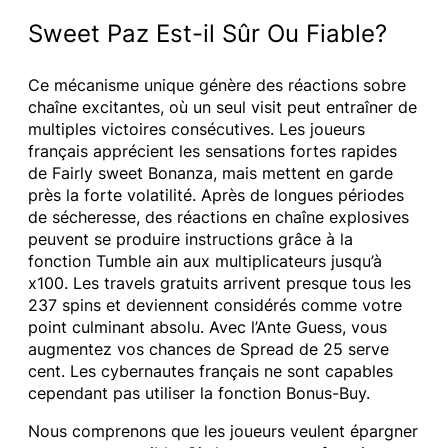
Sweet Paz Est-il Sûr Ou Fiable?
Ce mécanisme unique génère des réactions sobre
chaîne excitantes, où un seul visit peut entraîner de
multiples victoires consécutives. Les joueurs
français apprécient les sensations fortes rapides
de Fairly sweet Bonanza, mais mettent en garde
près la forte volatilité. Après de longues périodes
de sécheresse, des réactions en chaîne explosives
peuvent se produire instructions grâce à la
fonction Tumble ain aux multiplicateurs jusqu’à
x100. Les travels gratuits arrivent presque tous les
237 spins et deviennent considérés comme votre
point culminant absolu. Avec l’Ante Guess, vous
augmentez vos chances de Spread de 25 serve
cent. Les cybernautes français ne sont capables
cependant pas utiliser la fonction Bonus-Buy.
Nous comprenons que les joueurs veulent épargner