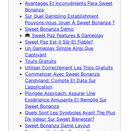
Avantages Et Inconvénients Para Sweet
Bonanza
Sur Quel Gambling Establishment
Pouvons-nous Jouer À Sweet Bonanza ?
Sweet Bonanza Démo
Sweet Paz Features & Gameplay
Sweet Paz Est-il Sûr Et Fiable?
Un Gameplay Simple Ainsi Que
Captivant
Tours Gratuits
Utiliser Correctement Les Trips Gratuits
Commencer Avec Sweet Bonanza
Candyland: Compte Et Data Sur
L’application
Plongée Approach: Assurer Une
Expérience Amusante Et Remplie Sur
Sweet Bonanza
Quels Sont Les Symboles Ayant The Plus
De Valeur Sur Sweet Bienestar?
Sweet Bonanza Game Layout