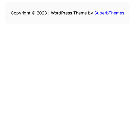
Copyright © 2023 | WordPress Theme by
SuperbThemes