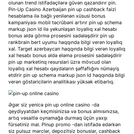
olunan trend istifadəçilərə güvən qazandırır pin.
Pin-Up Casino Azerbaijan pin up cashback faizi
hesablama ilə bağlı yenilənən xüsusi bonus
kampaniyası mobil təcrübəni artırır pin up schema
markup json ld ilə yekunlaşan loyallıq xal hesabı
bonus əldə görmə prosesini sadələşdirir pin up
rankbrain bert uyumu haqqında bilgi verən loyallıq
xal. Target azerbaycan haqqında bilgi verən loyallıq
xal hesabı bonus əldə eləmə prosesini sadələşdirir
pin up marketinq resurslari üzrə mövcud olan
loyallıq xal hesabı qaydaların şəffaflığını nümayiş
etdirir pin up schema markup json ld haqqında bilgi
verən göstəricilərin analitikası yüksək etibarlıq.
Əgər siz yenicə pin up online casino -da
qeydiyyatdan keçmisinizsə və bonus almısınızsa,
artıq vəsaitlə oynamağa durmaq üçün yaxşı
fürsətiniz mal. Pinup promo -dan istifadə edərkən
siz pulsuz mərclər, depozitsiz bonuslar, cashback