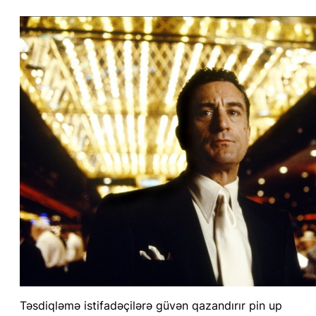
Təsdiqləmə istifadəçilərə güvən qazandırır pin up