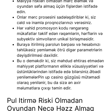
Maliyyə riskləri olmadan mərc eləmək və
oyundan səfa almaq üçün fişlərdən istifadə
edin.
Onlar mərc prosesini sadələşdiriblər ki, siz
cəld və inamla proqnozlarınızı verəsiniz.
Hər vahid promosyon kodu rəngarəng
mükafatlar təklif edən rəqəmlərin, hərflərin və
subyektiv simvolların unikal birləşməsidir.
Buraya itirilmiş parolun bərpası və hesabınızı
təhlükəsiz yemləmək ötrü digər parametrlərin
dəyişdirilməsi daxildir.
Bu o deməkdir ki, siz məhdud ehtiras etmədən
mahiyyət platformanın elliklə xüsusiyyətləri və
üstünlüklərindən istifadə edə bilərsiniz.Əbədi
yeniləmələrPin up casino güzgüsü mütəmadi
olaraq yenilənir, bu da sizə ən axir
məlumatlara çıxışı təmin edir.
Pul Itirmə Riski Olmadan
Oyundan Necə Həzz Almaq