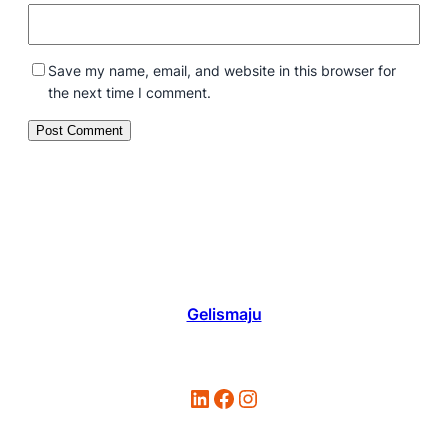
Save my name, email, and website in this browser for
the next time I comment.
Gelismaju
LinkedIn
Facebook
Instagram