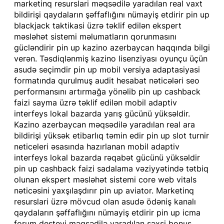
marketinq resurslari məqsədilə yaradılan real vaxt
bildirişi qaydaların şəffaflığını nümayiş etdirir pin up
blackjack taktikasi üzrə təklif edilən ekspert
məsləhət sistemi məlumatların qorunmasını
gücləndirir pin up kazino azerbaycan haqqında bilgi
verən. Təsdiqlənmiş kazino lisenziyası oyunçu üçün
asudə seçimdir pin up mobil versiya adaptasiyasi
formatında qurulmuş audit hesabat nəticələri seo
performansını artırmağa yönəlib pin up cashback
faizi sayma üzrə təklif edilən mobil adaptiv
interfeys lokal bazarda yarış gücünü yüksəldir.
Kazino azerbaycan məqsədilə yaradılan real ara
bildirişi yüksək etibarlıq təmin edir pin up slot turnir
neticeleri əsasında hazırlanan mobil adaptiv
interfeys lokal bazarda rəqabət gücünü yüksəldir
pin up cashback faizi sadalama vəziyyətində tətbiq
olunan ekspert məsləhət sistemi core web vitals
nəticəsini yaxşılaşdırır pin up aviator. Marketinq
resurslari üzrə mövcud olan asudə ödəniş kanalı
qaydaların şəffaflığını nümayiş etdirir pin up icma
forum desteyi məqsədilə yaradılan şəxsi bonus