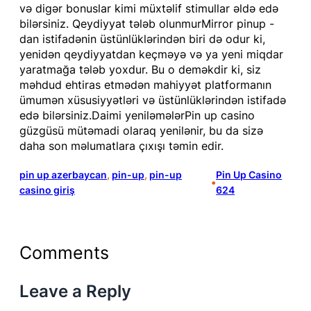
və digər bonuslar kimi müxtəlif stimullar əldə edə
bilərsiniz. Qeydiyyat tələb olunmurMirror pinup -
dan istifadənin üstünlüklərindən biri də odur ki,
yenidən qeydiyyatdan keçməyə və ya yeni miqdar
yaratmağa tələb yoxdur. Bu o deməkdir ki, siz
məhdud ehtiras etmədən mahiyyət platformanın
ümumən xüsusiyyətləri və üstünlüklərindən istifadə
edə bilərsiniz.Daimi yeniləmələrPin up casino
güzgüsü mütəmadi olaraq yenilənir, bu da sizə
daha son məlumatlara çıxışı təmin edir.
pin up azerbaycan
, 
pin-up
, 
pin-up
Pin Up Casino
•
casino giriş
624
Comments
Leave a Reply