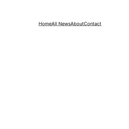
Home
All News
About
Contact