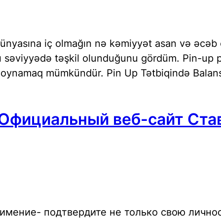
 dünyasına iç olmağın nə kəmiyyət asan və əcə
səviyyədə təşkil olunduğunu gördüm. Pin-up pla
rı oynamaq mümkündür. Pin Up Tətbiqində Balan
t Официальный веб-сайт Ста
имение- подтвердите не только свою личнос