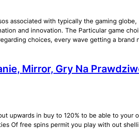
sos associated with typically the gaming globe, e
nation and innovation. The Particular game choi
n regarding choices, every wave getting a brand
wanie, Mirror, Gry Na Prawdzi
put upwards in buy to 120% to be able to your 
ies Of free spins permit you play with out shell