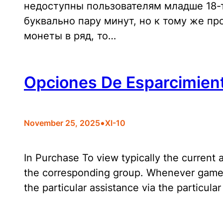
недоступны пользователям младше 18-т
буквально пару минут, но к тому же п
монеты в ряд, то…
Opciones De Esparcimient
•
November 25, 2025
XI-10
In Purchase To view typically the current 
the corresponding group. Whenever gamer
the particular assistance via the particul