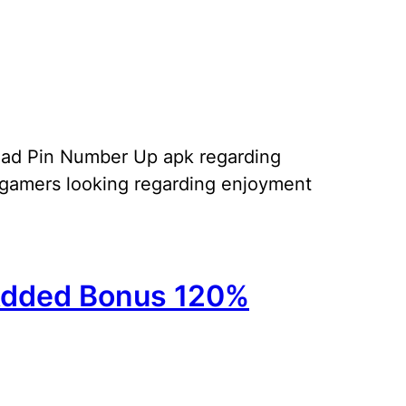
load Pin Number Up apk regarding
n gamers looking regarding enjoyment
 Added Bonus 120%