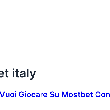
t italy
 Vuoi Giocare Su Mostbet Com