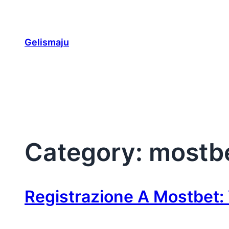
Skip
to
content
Gelismaju
Category:
mostbe
Registrazione A Mostbet: