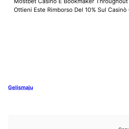
Mostbet Casinò E Bookmaker Throughout I
Ottieni Este Rimborso Del 10% Sul Casinò
Gelismaju