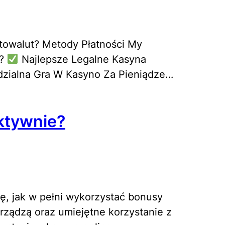
towalut? Metody Płatności My
e?
Najlepsze Legalne Kasyna
dzialna Gra W Kasyno Za Pieniądze…
ktywnie?
ę, jak w pełni wykorzystać bonusy
rządzą oraz umiejętne korzystanie z