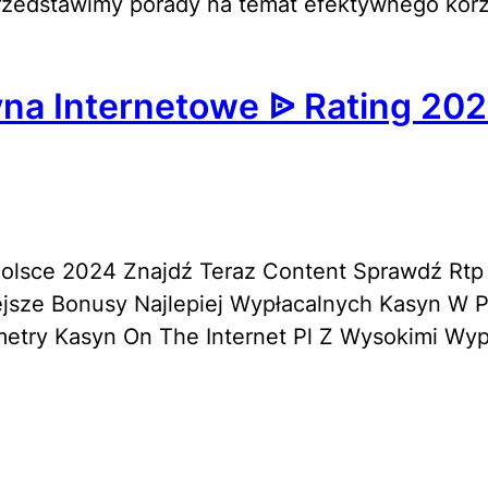
rzedstawimy porady na temat efektywnego korz
yna Internetowe ᐉ Rating 20
olsce 2024 Znajdź Teraz Content Sprawdź Rtp 
ejsze Bonusy Najlepiej Wypłacalnych Kasyn W 
etry Kasyn On The Internet Pl Z Wysokimi Wyp