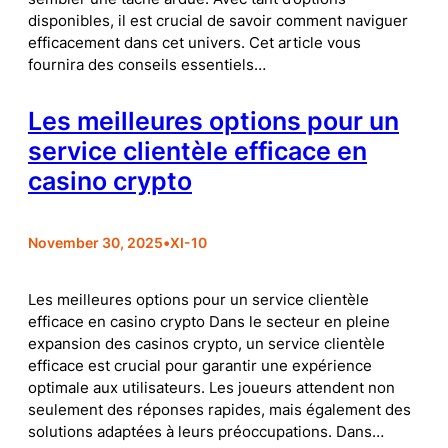
disponibles, il est crucial de savoir comment naviguer
efficacement dans cet univers. Cet article vous
fournira des conseils essentiels…
Les meilleures options pour un
service clientèle efficace en
casino crypto
November 30, 2025
•
XI-10
Les meilleures options pour un service clientèle
efficace en casino crypto Dans le secteur en pleine
expansion des casinos crypto, un service clientèle
efficace est crucial pour garantir une expérience
optimale aux utilisateurs. Les joueurs attendent non
seulement des réponses rapides, mais également des
solutions adaptées à leurs préoccupations. Dans…