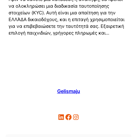
να ολοκληρώσει μια διαδικασία ταυτοποίησης
στοιχείων (KYC). Αυτή είναι μια απαίτηση για την
ΕΛΛΆΔΑ δικαιοδόχους, και η επιταγή χρησιμοποιείται
για να επιβεβαιώσετε την ταυτότητά σας. Εξαιρετική
επιλογή παιχνιδιών, γρήγορες πληρωμές και…
Gelismaju
LinkedIn
Facebook
Instagram