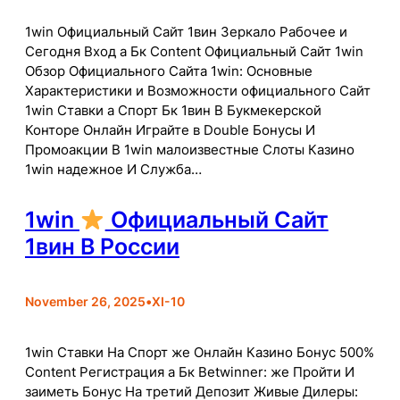
1win Официальный Сайт 1вин Зеркало Рабочее и
Сегодня Вход а Бк Content Официальный Сайт 1win
Обзор Официального Сайта 1win: Основные
Характеристики и Возможности официального Сайт
1win Ставки а Спорт Бк 1вин В Букмекерской
Конторе Онлайн Играйте в Double Бонусы И
Промоакции В 1win малоизвестные Слоты Казино
1win надежное И Служба…
1win
Официальный Сайт
1вин В России
November 26, 2025
•
XI-10
1win Ставки На Спорт же Онлайн Казино Бонус 500%
Content Регистрация а Бк Betwinner: же Пройти И
заиметь Бонус На третий Депозит Живы͏е Дилеры: