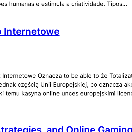
ões humanas e estimula a criatividade. Tipos…
o Internetowe
 Internetowe Oznacza to be able to że Totaliz
jednak częścią Unii Europejskiej, co oznacza a
ęki temu kasyna online unces europejskimi lice
 Strategies, and Online Gamin