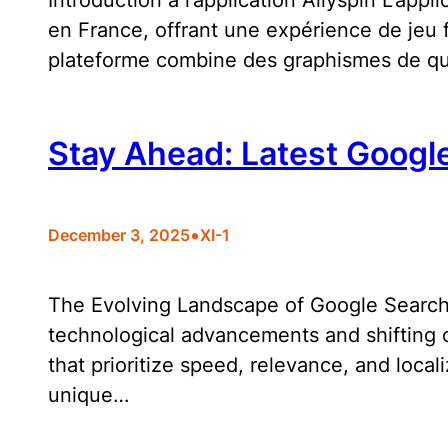
Introduction à l’application Allyspin L’ap
en France, offrant une expérience de jeu 
plateforme combine des graphismes de qual
Stay Ahead: Latest Googl
•
December 3, 2025
XI-1
The Evolving Landscape of Google Search 
technological advancements and shifting
that prioritize speed, relevance, and local
unique…