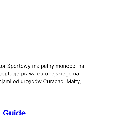
ator Sportowy ma pełny monopol na
kceptację prawa europejskiego na
ncjami od urzędów Curacao, Malty,
g Guide