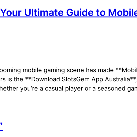
our Ultimate Guide to Mobil
 booming mobile gaming scene has made **Mobi
ars is the **Download SlotsGem App Australia**
ether you’re a casual player or a seasoned g
”