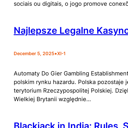
sociais ou digitais, o jogo promove conex
Najlepsze Legalne Kasyn
•
December 5, 2025
XI-1
Automaty Do Gier Gambling Establishment
polskim rynku hazardu. Polska pozostaje 
terytorium Rzeczypospolitej Polskiej. Dzi
Wielkiej Brytanii względnie…
Blackjack in India: Rules,