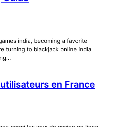
 games india, becoming a favorite
re turning to blackjack online india
ing…
 utilisateurs en France