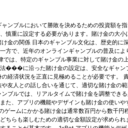
ギャンブルにおいて勝敗を決めるための投資額を
、慎重に設定する必要があります。賭け金の大小
賭け金の関係 日本のギャンブル文化は、歴史的に
一方で、近年のオンラインギャンブルの普及によ
法律では、特定のギャンブル事業に対して賭け金の
法���に沿った賭け金の設定は、安全なギャン
身の経済状況を正直に見極めることが必要です。 
族や友人との話し合いを通じて、適切な賭け金の範
ャンブルでは、リアルタイムで賭け金を調整でき
また、アプリの機能やデザインも賭け金の使いや
回のゲームにかかる賭け金は通常数百円から数千円
どちらも楽しむための適切な金額設定が求められ
ることが基本です。 1xBet アプリの機能とデ