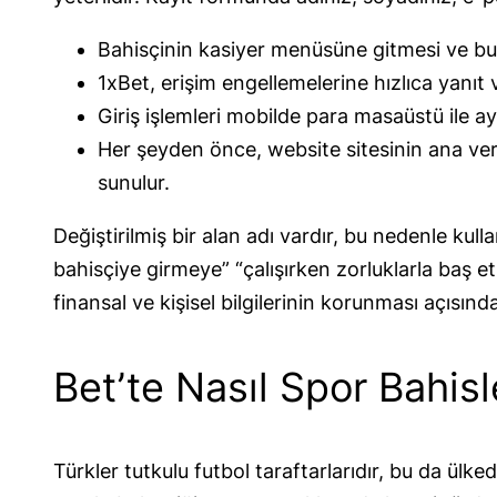
Bahisçinin kasiyer menüsüne gitmesi ve bun
1xBet, erişim engellemelerine hızlıca yanıt v
Giriş işlemleri mobilde para masaüstü ile ayn
Her şeyden önce, website sitesinin ana ver
sunulur.
Değiştirilmiş bir alan adı vardır, bu nedenle kull
bahisçiye girmeye” “çalışırken zorluklarla baş et
finansal ve kişisel bilgilerinin korunması açısın
Bet’te Nasıl Spor Bahisl
Türkler tutkulu futbol taraftarlarıdır, bu da ülk