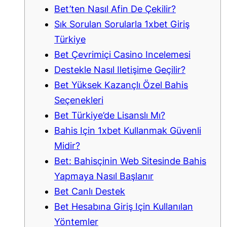
Bet’ten Nasıl Afin De Çekilir?
Sık Sorulan Sorularla 1xbet Giriş
Türkiye
Bet Çevrimiçi Casino Incelemesi
Destekle Nasıl Iletişime Geçilir?
Bet Yüksek Kazançlı Özel Bahis
Seçenekleri
Bet Türkiye’de Lisanslı Mı?
Bahis Için 1xbet Kullanmak Güvenli
Midir?
Bet: Bahisçinin Web Sitesinde Bahis
Yapmaya Nasıl Başlanır
Bet Canlı Destek
Bet Hesabına Giriş Için Kullanılan
Yöntemler