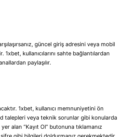
arşılaşırsanız, güncel giriş adresini veya mobil
. 1xbet, kullanıcılarını sahte bağlantılardan
allardan paylaşılır.
caktır. 1xbet, kullanıcı memnuniyetini ön
d talepleri veya teknik sorunlar gibi konularda
a yer alan “Kayıt Ol” butonuna tıklamanız
 şifre gibi bilgileri doldurmanız gerekmektedir.