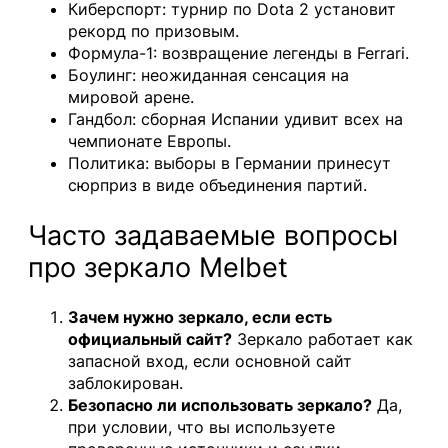
Киберспорт: турнир по Dota 2 установит
рекорд по призовым.
Формула-1: возвращение легенды в Ferrari.
Боулинг: неожиданная сенсация на
мировой арене.
Гандбол: сборная Испании удивит всех на
чемпионате Европы.
Политика: выборы в Германии принесут
сюрприз в виде объединения партий.
Часто задаваемые вопросы
про зеркало Melbet
Зачем нужно зеркало, если есть
официальный сайт?
Зеркало работает как
запасной вход, если основной сайт
заблокирован.
Безопасно ли использовать зеркало?
Да,
при условии, что вы используете