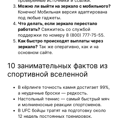
проверенные источники и ссылки.
Можно ли выйти на зеркало с мобильного?
Конечно! Мобильная версия адаптирована
под любые гаджеты.
Что делать, если зеркало перестало
работать?
Свяжитесь со службой
поддержки по номеру 8 (800) 777-75-55.
Как быстро происходят выплаты через
зеркало?
Так же оперативно, как и на
основном сайте.
10 занимательных фактов из
спортивной вселенной
В кёрлинге точность камня достигает 99%,
а неудачные броски — редкость.
Настольный теннис — самый быстрый мяч
и молниеносные реакции спортсменов.
В UFC бойцы тратят на подготовку около
12 недель постоянных тренировок.