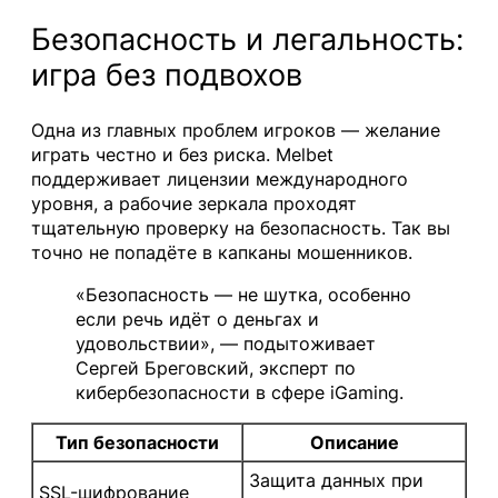
Безопасность и легальность:
игра без подвохов
Одна из главных проблем игроков — желание
играть честно и без риска. Melbet
поддерживает лицензии международного
уровня, а рабочие зеркала проходят
тщательную проверку на безопасность. Так вы
точно не попадёте в капканы мошенников.
«Безопасность — не шутка, особенно
если речь идёт о деньгах и
удовольствии», — подытоживает
Сергей Бреговский, эксперт по
кибербезопасности в сфере iGaming.
Тип безопасности
Описание
Защита данных при
SSL-шифрование