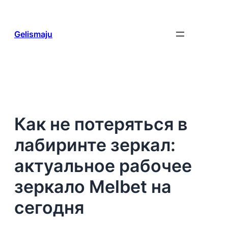
Skip
to
content
Gelismaju
Как не потеряться в
лабиринте зеркал:
актуальное рабочее
зеркало Melbet на
сегодня