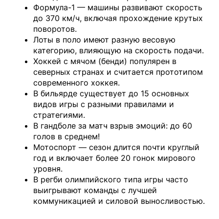
Формула-1 — машины развивают скорость
до 370 км/ч, включая прохождение крутых
поворотов.
Лоты в поло имеют разную весовую
категорию, влияющую на скорость подачи.
Хоккей с мячом (бенди) популярен в
северных странах и считается прототипом
современного хоккея.
В бильярде существует до 15 основных
видов игры с разными правилами и
стратегиями.
В гандболе за матч взрыв эмоций: до 60
голов в среднем!
Мотоспорт — сезон длится почти круглый
год и включает более 20 гонок мирового
уровня.
В регби олимпийского типа игры часто
выигрывают команды с лучшей
коммуникацией и силовой выносливостью.