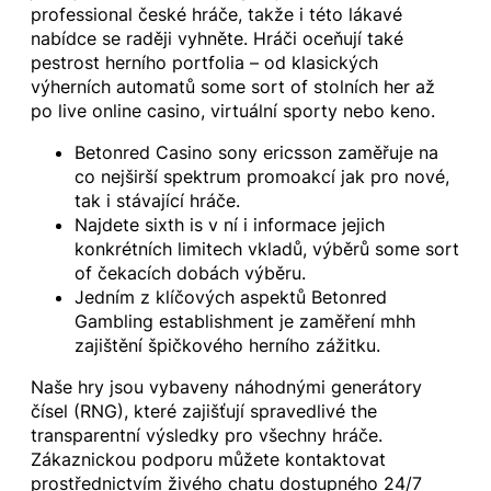
professional české hráče, takže i této lákavé
nabídce se raději vyhněte. Hráči oceňují také
pestrost herního portfolia – od klasických
výherních automatů some sort of stolních her až
po live online casino, virtuální sporty nebo keno.
Betonred Casino sony ericsson zaměřuje na
co nejširší spektrum promoakcí jak pro nové,
tak i stávající hráče.
Najdete sixth is v ní i informace jejich
konkrétních limitech vkladů, výběrů some sort
of čekacích dobách výběru.
Jedním z klíčových aspektů Betonred
Gambling establishment je zaměření mhh
zajištění špičkového herního zážitku.
Naše hry jsou vybaveny náhodnými generátory
čísel (RNG), které zajišťují spravedlivé the
transparentní výsledky pro všechny hráče.
Zákaznickou podporu můžete kontaktovat
prostřednictvím živého chatu dostupného 24/7