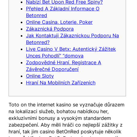
Nabízí Bet Upon Red Free Spiny?
Přehled A Základní Informace O
Betonred
Online Casina, Loterie, Poker
Zákaznická Podpora
Jak Kontaktuji Zákaznickou Podporu Na
Betonred?
Live Casino V Betx: Autentický Zážitek
Unces Pohodlí” “domova
Zodpovědné Hraní, Registrace A
Závěrečné Doporučení
Online Sloty
Hraní Na Mobilních Zařízeních
Toto on the internet kasino se vyznačuje důrazem
na lokalizaci služeb, bohatou nabídkou her,
exkluzivními bonusy a vysokým standardem
zabezpečení. Aby měli hráči co nejlepší zážitky z
hraní, tak jim casino BetOnRed poskytuje několik