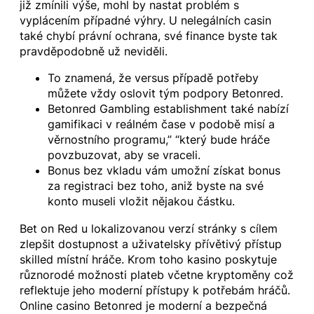
již zmínili výše, mohl by nastat problém s
vyplácením případné výhry. U nelegálních casin
také chybí právní ochrana, své finance byste tak
pravděpodobně už neviděli.
To znamená, že versus případě potřeby
můžete vždy oslovit tým podpory Betonred.
Betonred Gambling establishment také nabízí
gamifikaci v reálném čase v podobě misí a
věrnostního programu,” “který bude hráče
povzbuzovat, aby se vraceli.
Bonus bez vkladu vám umožní získat bonus
za registraci bez toho, aniž byste na své
konto museli vložit nějakou částku.
Bet on Red u lokalizovanou verzí stránky s cílem
zlepšit dostupnost a uživatelsky přívětivý přístup
skilled místní hráče. Krom toho kasino poskytuje
různorodé možnosti plateb včetne kryptoměny což
reflektuje jeho moderní přístupy k potřebám hráčů.
Online casino Betonred je moderní a bezpečná