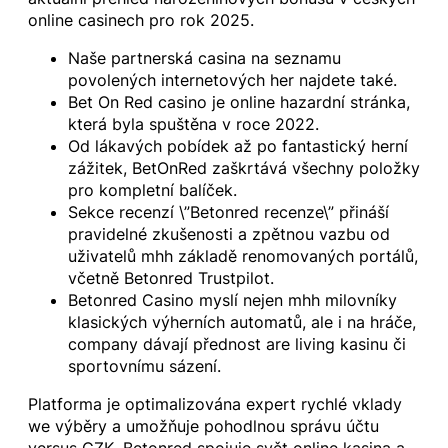
online casinech pro rok 2025.
Naše partnerská casina na seznamu
povolených internetových her najdete také.
Bet On Red casino je online hazardní stránka,
která byla spuštěna v roce 2022.
Od lákavých pobídek až po fantastický herní
zážitek, BetOnRed zaškrtává všechny položky
pro kompletní balíček.
Sekce recenzí \”Betonred recenze\” přináší
pravidelné zkušenosti a zpětnou vazbu od
uživatelů mhh základě renomovaných portálů,
včetně Betonred Trustpilot.
Betonred Casino myslí nejen mhh milovníky
klasických výherních automatů, ale i na hráče,
company dávají přednost are living kasinu či
sportovnímu sázení.
Platforma je optimalizována expert rychlé vklady
we výběry a umožňuje pohodlnou správu účtu