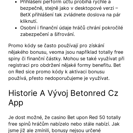
Přihlášení perform účtu probíhá rychle a
bezpečně, stejně jako v desktopové verzi –
BetX přihlášení tak zvládnete doslova na pár
kliknutí.
Osobní i finanční údaje hráčů chrání pokročilé
zabezpečení a šifrování.
Promo kódy se často používají pro získání
nějakého bonusu, veoma jsou například totally free
spiny či finanční částky. Mohou se také využívat při
registraci pro obdržení nějaké formy benefitu. Bet
on Red sice promo kódy k aktivaci bonusu
používá, přesto nedoporučujeme je využívat.
Historie A Vývoj Betonred Cz
App
Je dost možné, že casino Bet upon Red 50 totally
free spinů hráčům nabízelo nebo stále nabízí. Jak
jsme již ale zmínili, bonusy nejsou určené