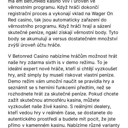
má em BetOnRed kasino vliv i úroveň ve
věrnostním programu. Když hráči dokončí
registrační proces a vykonají vklad na Wager On
Red casino, tak jsou automaticky zařazení do
věrnostního programu. Když hráči hrají a sázení
skutečné peníze, ngakl získají věrnostní body. Tyto
body se akumulují a versus dostatečném množství
zvýší úroveň účtu hráče.
V Betonred Casino nabízíme hráčům možnost hrát
naše hry zdarma sixth is v demo režimu. To je
ideální expert nové hráče, kteří si chtějí vyzkoušet
hry, aniž simply by museli riskovat vlastní peníze.
Demo režim vám umožní naučit se pravidla hry a
seznámit se s herními funkcemi předtím, než se
rozhodnete hrát za skutečné peníze. Pokud chcete
zažít skutečnou atmosféru kasina, můžete
vyzkoušet naše živé kasino. S reálnými dealery,
kteří vedou hry v reálném čase, se dostanete do
autentického prostředí a budete mít pocit, že jste
přímo v kamenném kasinu. Nabízíme různé varianty