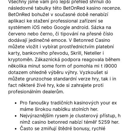
Všechny jsme vám pro lepší přehled shrnuli do
následovné tabulky této BetOnRed kasino recenze.
BetOnRed bohužel v současné době nenabízí
aplikaci ke stažení professional zařízení se
systémem iOS nebo Google android. Sázka na
červeno nebo černo, či tipování na přesné číslo
dodávají jedinečné emoce. V Betonred Casino
můžete vložit i vybírat prostřednictvím platební
karty, bankovního převodu, Skrill, Neteller i
kryptoměn. Zákaznická podpora reagovala během
několika minut some form of pomohla mi t i9000
dotazem ohledně výběru výhry. Vyzkoušet si
můžete grunzochse standardní verze hry, tak i in
fact některé živé hry, kde si zahrajete proti
profesionálním dealerům.
Pro fanoušky tradičních kasinových your ex
máme širokou nabídku stolních her.
Nejvýraznějším rysem je clusterový přístup, h
nímž casino betonred nabízí téměř 5259 her.
Často se zmiňují štědré bonusy, rychlé