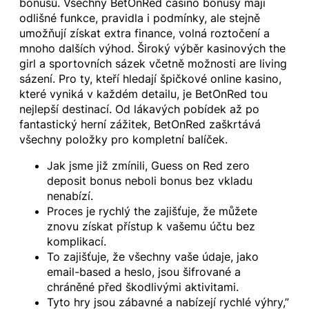
bonusů. Všechny BetOnRed casino bonusy mají
odlišné funkce, pravidla i podmínky, ale stejně
umožňují získat extra finance, volná roztočení a
mnoho dalších výhod. Široký výběr kasinových the
girl a sportovních sázek včetně možnosti are living
sázení. Pro ty, kteří hledají špičkové online kasino,
které vyniká v každém detailu, je BetOnRed tou
nejlepší destinací. Od lákavých pobídek až po
fantastický herní zážitek, BetOnRed zaškrtává
všechny položky pro kompletní balíček.
Jak jsme již zmínili, Guess on Red zero
deposit bonus neboli bonus bez vkladu
nenabízí.
Proces je rychlý the zajišťuje, že můžete
znovu získat přístup k vašemu účtu bez
komplikací.
To zajišťuje, že všechny vaše údaje, jako
email-based a heslo, jsou šifrované a
chráněné před škodlivými aktivitami.
Tyto hry jsou zábavné a nabízejí rychlé výhry,”