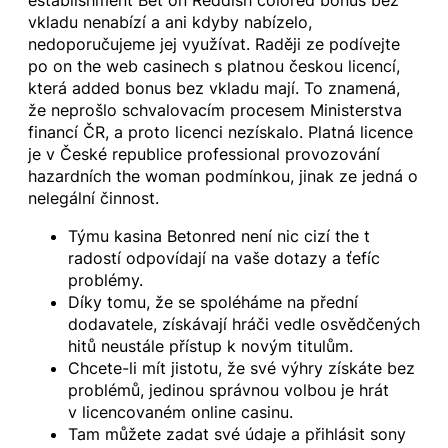
vkladu nenabízí a ani kdyby nabízelo,
nedoporučujeme jej využívat. Raději ze podívejte
po on the web casinech s platnou českou licencí,
která added bonus bez vkladu mají. To znamená,
že neprošlo schvalovacím procesem Ministerstva
financí ČR, a proto licenci nezískalo. Platná licence
je v České republice professional provozování
hazardních the woman podmínkou, jinak ze jedná o
nelegální činnost.
Týmu kasina Betonred není nic cizí the t
radostí odpovídají na vaše dotazy a ťefíc
problémy.
Díky tomu, že se spoléháme na přední
dodavatele, získávají hráči vedle osvědčených
hitů neustále přístup k novým titulům.
Chcete-li mít jistotu, že své výhry získáte bez
problémů, jedinou správnou volbou je hrát
v licencovaném online casinu.
Tam můžete zadat své údaje a přihlásit sony