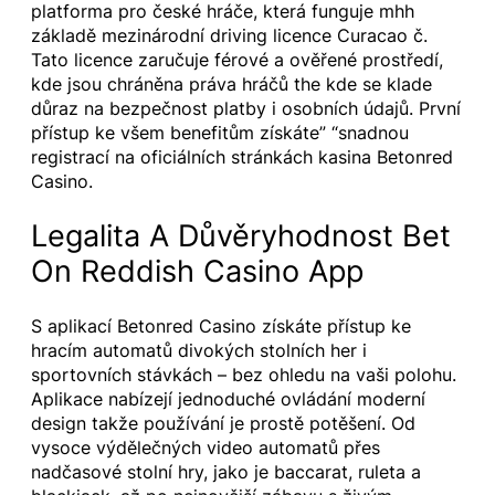
platforma pro české hráče, která funguje mhh
základě mezinárodní driving licence Curacao č.
Tato licence zaručuje férové a ověřené prostředí,
kde jsou chráněna práva hráčů the kde se klade
důraz na bezpečnost platby i osobních údajů. První
přístup ke všem benefitům získáte” “snadnou
registrací na oficiálních stránkách kasina Betonred
Casino.
Legalita A Důvěryhodnost Bet
On Reddish Casino App
S aplikací Betonred Casino získáte přístup ke
hracím automatů divokých stolních her i
sportovních stávkách – bez ohledu na vaši polohu.
Aplikace nabízejí jednoduché ovládání moderní
design takže používání je prostě potěšení. Od
vysoce výdělečných video automatů přes
nadčasové stolní hry, jako je baccarat, ruleta a