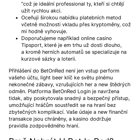
“což je ideální professional ty, kteří si chtějí
užít rychlou akci.
Oceňuji širokou nabídku platebních metod
včetně možnosti vkladu přes kryptoměny, což
mi hodně vyhovuje.
Doporučujeme například online casino
Tipsport, které je em trhu už dosti dlouho,
a kromě herních automatů se specializuje na
kurzové sázky a loterii.
Přihlášení do BetOnRed není jen vstup perform
vašeho účtu, light beer klíč ke světu plnému
nekonečné zábavy, vzrušujících her a new štědrých
odměn. Platforma BetOnRed Login je navržena
tidak, aby poskytovala snadný a bezpečný přístup,
umožňující hráčům soustředit se na hraní bez
zbytečných komplikací. Vaše údaje a new finanční
transakce jsou chráněny, a kasino dodržuje
pravidla zodpovědného hraní.