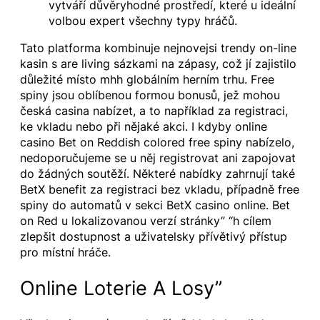
vytváří důvěryhodné prostředí, které u ideální
volbou expert všechny typy hráčů.
Tato platforma kombinuje nejnovejsi trendy on-line
kasin s are living sázkami na zápasy, což jí zajistilo
důležité místo mhh globálním herním trhu. Free
spiny jsou oblíbenou formou bonusů, jež mohou
česká casina nabízet, a to například za registraci,
ke vkladu nebo při nějaké akci. I kdyby online
casino Bet on Reddish colored free spiny nabízelo,
nedoporučujeme se u něj registrovat ani zapojovat
do žádných soutěží. Některé nabídky zahrnují také
BetX benefit za registraci bez vkladu, případně free
spiny do automatů v sekci BetX casino online. Bet
on Red u lokalizovanou verzí stránky” “h cílem
zlepšit dostupnost a uživatelsky přívětivý přístup
pro místní hráče.
Online Loterie A Losy”