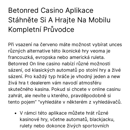
Betonred Casino Aplikace
Stáhněte Si A Hrajte Na Mobilu
Kompletní Průvodce
Při vsazení na červeno máte možnost vybírat unces
různých alternative této ikonické hry veoma je
francouzká, evropska nebo americká ruleta.
Betonred On line casino nabízí různé možnosti
sázení, od klasických automatů po stolní hry a živé
sázení. Pro každý typ hráče je vhodný jeden a new
živá hra t dealerem vám navodí atmosféru
skutečného kasina. Pokud si chcete v online casinu
zahrát, ale nevíte u kterého, pravděpodobně si
tento pojem” “vyhledáte v některém z vyhledávačů.
V rámci této aplikace můžete hrát různé
kasinové hry, včetne automatů, blackjacku,
rulety nebo dokonce živých sportovních