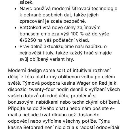
sázek.
Navíc používá moderní šifrovací technologie
k ochraně osobních dat, takže jejich
zpracování je zcela bezpečné.
BetOnRed vítá nové členy zajímavým
bonusem empieza výši 100 % až do výše
€/$250 na váš počáteční vklad.
Pravidelně aktualizujeme naši nabídku o
nejnovější tituly, takže každý hráč si najde
svůj oblíbený variant hry.
Moderní design some sort of intuitivní rozhraní
dělají z této platformy oblíbenou volbu po celém
světě. Týmová podpora kasina Wager on Red je k
dispozici twenty-four hodin denně k vyřízení všech
vašich dotazů ohledně účtu, problémů s
bonusovými nabídkami nebo technickými obtížemi.
Připojte se do živého chatu nebo nám pošlete e-
mail a nebude trvat dlouho než dostanete
odpovědi nebo vyřídíme všechny potíže. Týmu
kasina Betonred není nic cizí a s radostí odpovídají