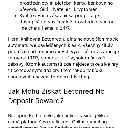
prostřednictvím platební karty, bankovního
převodu, Skrill, Neteller i kryptoměn.
Kvalifikovaná zákaznická podpora je
dostupná versus češtině prostřednictvím on-
line chatu i emailu 24/7.
Herní knihovna Betonred u plná nejnovějších movie
automatů we osvědčených klasik. Všechny tituly
pocházejí od renomovaných výrobců, což zaručuje
férovost (RTP) some sort of vysokou úroveň
zábavy. Kromě automatů zde najdete také živé hry
t licencovanými dealery the širokou nabídku
sportovního sázení (Betonred Betting).
Jak Mohu Získat Betonred No
Deposit Reward?
Bet upon Red je nelegální online casino, jelikož
nemá platnou českou licenci. Online gambling
establishment Bet on Reddish colored bonus bez