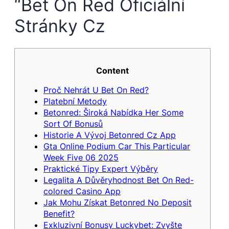
“Bet On Red Oficiální
Stránky Cz
Content
Proč Nehrát U Bet On Red?
Platební Metody
Betonred: Široká Nabídka Her Some
Sort Of Bonusů
Historie A Vývoj Betonred Cz App
Gta Online Podium Car This Particular
Week Five 06 2025
Praktické Tipy Expert Výběry
Legalita A Důvěryhodnost Bet On Red-
colored Casino App
Jak Mohu Získat Betonred No Deposit
Benefit?
Exkluzivní Bonusy Luckybet: Zvyšte