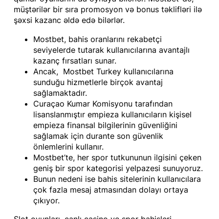
müştərilər bir sıra promosyon və bonus təklifləri ilə
şəxsi kazanc əldə edə bilərlər.
Mostbet, bahis oranlarını rekabetçi
seviyelerde tutarak kullanıcılarına avantajlı
kazanç fırsatları sunar.
Ancak, Mostbet Turkey kullanıcılarına
sunduğu hizmetlerle birçok avantaj
sağlamaktadır.
Curaçao Kumar Komisyonu tarafından
lisanslanmıştır empieza kullanıcıların kişisel
empieza finansal bilgilerinin güvenliğini
sağlamak için durante son güvenlik
önlemlerini kullanır.
Mostbet’te, her spor tutkununun ilgisini çeken
geniş bir spor kategorisi yelpazesi sunuyoruz.
Bunun nedeni ise bahis sitelerinin kullanıcılara
çok fazla mesaj atmasından dolayı ortaya
çıkıyor.
Slot oyunları, canlı casino ve spor bahisleri