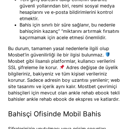
güvenli yollarından biri, resmi sosyal medya
hesaplarını ve e-posta bildirimlerini kontrol
etmektir.
Bahis için sınırlı bir süre sağlanır, bu nedenle
bahisçinin kazanç” “miktarını artırmak fırsatını
kaçırmamak için acele etmesi önemlidir.
Bu durum, tamamen yasal nedenlerle ilgili olup
Mosbet’in güvenilirliği ile bir ilgisi bulunmaz.
Mosbet gibi lisanslı platformlar, kullanıcı verilerini
SSL şifreleme ile korur.
Adres değişse de üyelik
bilgileriniz, bakiyeniz ve tüm kişisel verileriniz
korunur. Sadece adresin boy uzantısı yenilenir; web
site tasarımı ve içerik aynı kalır. Mostbet çevrimiçi
bahisçileri için mevcut olan ankle rehab ebook tekli
bahisler ankle rehab ebook de ekspres ve katlardır.
Bahisçi Ofisinde Mobil Bahis
Şifrelerinizin unutulması veya erişim sorunları