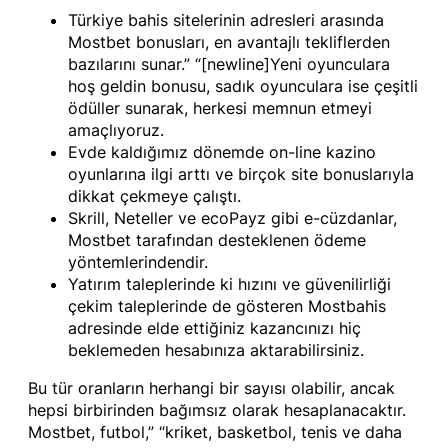
Türkiye bahis sitelerinin adresleri arasında
Mostbet bonusları, en avantajlı tekliflerden
bazılarını sunar.” “[newline]Yeni oyunculara
hoş geldin bonusu, sadık oyunculara ise çeşitli
ödüller sunarak, herkesi memnun etmeyi
amaçlıyoruz.
Evde kaldığımız dönemde on-line kazino
oyunlarına ilgi arttı ve birçok site bonuslarıyla
dikkat çekmeye çalıştı.
Skrill, Neteller ve ecoPayz gibi e-cüzdanlar,
Mostbet tarafından desteklenen ödeme
yöntemlerindendir.
Yatırım taleplerinde ki hızını ve güvenilirliği
çekim taleplerinde de gösteren Mostbahis
adresinde elde ettiğiniz kazancınızı hiç
beklemeden hesabınıza aktarabilirsiniz.
Bu tür oranların herhangi bir sayısı olabilir, ancak
hepsi birbirinden bağımsız olarak hesaplanacaktır.
Mostbet, futbol,” “kriket, basketbol, tenis ve daha