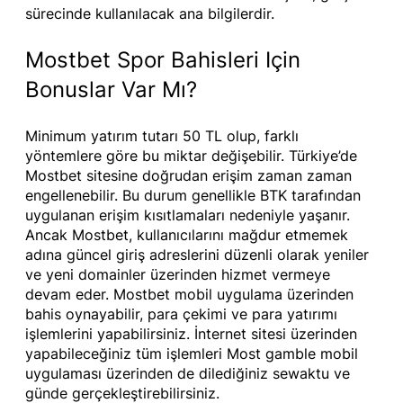
sürecinde kullanılacak ana bilgilerdir.
Mostbet Spor Bahisleri Için
Bonuslar Var Mı?
Minimum yatırım tutarı 50 TL olup, farklı
yöntemlere göre bu miktar değişebilir. Türkiye’de
Mostbet sitesine doğrudan erişim zaman zaman
engellenebilir. Bu durum genellikle BTK tarafından
uygulanan erişim kısıtlamaları nedeniyle yaşanır.
Ancak Mostbet, kullanıcılarını mağdur etmemek
adına güncel giriş adreslerini düzenli olarak yeniler
ve yeni domainler üzerinden hizmet vermeye
devam eder. Mostbet mobil uygulama üzerinden
bahis oynayabilir, para çekimi ve para yatırımı
işlemlerini yapabilirsiniz. İnternet sitesi üzerinden
yapabileceğiniz tüm işlemleri Most gamble mobil
uygulaması üzerinden de dilediğiniz sewaktu ve
günde gerçekleştirebilirsiniz.