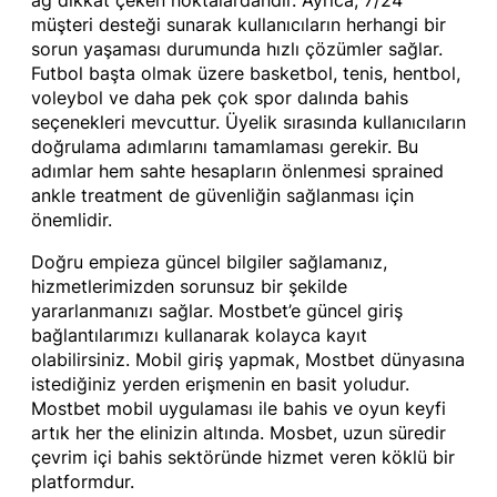
müşteri desteği sunarak kullanıcıların herhangi bir
sorun yaşaması durumunda hızlı çözümler sağlar.
Futbol başta olmak üzere basketbol, tenis, hentbol,
voleybol ve daha pek çok spor dalında bahis
seçenekleri mevcuttur. Üyelik sırasında kullanıcıların
doğrulama adımlarını tamamlaması gerekir. Bu
adımlar hem sahte hesapların önlenmesi sprained
ankle treatment de güvenliğin sağlanması için
önemlidir.
Doğru empieza güncel bilgiler sağlamanız,
hizmetlerimizden sorunsuz bir şekilde
yararlanmanızı sağlar. Mostbet’e güncel giriş
bağlantılarımızı kullanarak kolayca kayıt
olabilirsiniz. Mobil giriş yapmak, Mostbet dünyasına
istediğiniz yerden erişmenin en basit yoludur.
Mostbet mobil uygulaması ile bahis ve oyun keyfi
artık her the elinizin altında. Mosbet, uzun süredir
çevrim içi bahis sektöründe hizmet veren köklü bir
platformdur.