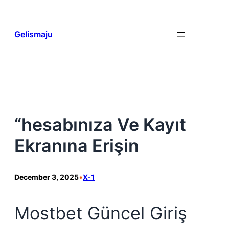
Skip
to
content
Gelismaju
“hesabınıza Ve Kayıt
Ekranına Erişin
December 3, 2025
•
X-1
Mostbet Güncel Giriş