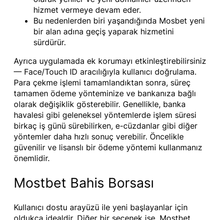
hizmet vermeye devam eder.
Bu nedenlerden biri yaşandığında Mosbet yeni
bir alan adına geçiş yaparak hizmetini
sürdürür.
Ayrıca uygulamada ek korumayı etkinleştirebilirsiniz
— Face/Touch ID aracılığıyla kullanıcı doğrulama.
Para çekme işlemi tamamlandıktan sonra, süreç
tamamen ödeme yönteminize ve bankanıza bağlı
olarak değişiklik gösterebilir. Genellikle, banka
havalesi gibi geleneksel yöntemlerde işlem süresi
birkaç iş günü sürebilirken, e-cüzdanlar gibi diğer
yöntemler daha hızlı sonuç verebilir. Öncelikle
güvenilir ve lisanslı bir ödeme yöntemi kullanmanız
önemlidir.
Mostbet Bahis Borsası
Kullanıcı dostu arayüzü ile yeni başlayanlar için
oldukça idealdir. Diğer bir seçenek ise, Mostbet