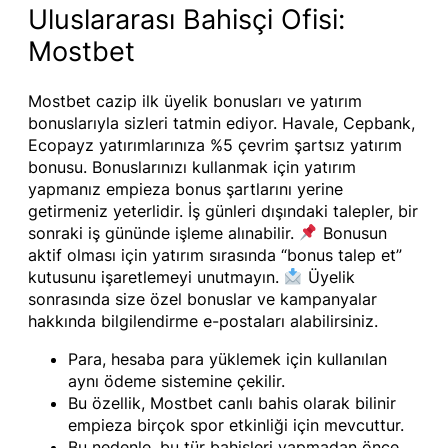
Uluslararası Bahisçi Ofisi:
Mostbet
Mostbet cazip ilk üyelik bonusları ve yatırım
bonuslarıyla sizleri tatmin ediyor. Havale, Cepbank,
Ecopayz yatırımlarınıza %5 çevrim şartsız yatırım
bonusu. Bonuslarınızı kullanmak için yatırım
yapmanız empieza bonus şartlarını yerine
getirmeniz yeterlidir. İş günleri dışındaki talepler, bir
sonraki iş gününde işleme alınabilir.
Bonusun
aktif olması için yatırım sırasında “bonus talep et”
kutusunu işaretlemeyi unutmayın.
Üyelik
sonrasında size özel bonuslar ve kampanyalar
hakkında bilgilendirme e-postaları alabilirsiniz.
Para, hesaba para yüklemek için kullanılan
aynı ödeme sistemine çekilir.
Bu özellik, Mostbet canlı bahis olarak bilinir
empieza birçok spor etkinliği için mevcuttur.
Bu nedenle, bu tür bahisleri yapmadan önce,