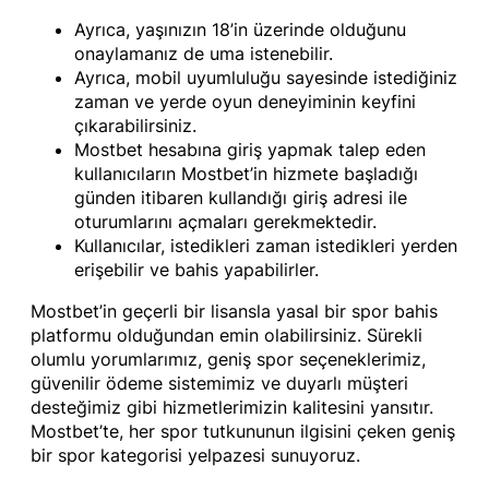
Ayrıca, yaşınızın 18’in üzerinde olduğunu
onaylamanız de uma istenebilir.
Ayrıca, mobil uyumluluğu sayesinde istediğiniz
zaman ve yerde oyun deneyiminin keyfini
çıkarabilirsiniz.
Mostbet hesabına giriş yapmak talep eden
kullanıcıların Mostbet’in hizmete başladığı
günden itibaren kullandığı giriş adresi ile
oturumlarını açmaları gerekmektedir.
Kullanıcılar, istedikleri zaman istedikleri yerden
erişebilir ve bahis yapabilirler.
Mostbet’in geçerli bir lisansla yasal bir spor bahis
platformu olduğundan emin olabilirsiniz. Sürekli
olumlu yorumlarımız, geniş spor seçeneklerimiz,
güvenilir ödeme sistemimiz ve duyarlı müşteri
desteğimiz gibi hizmetlerimizin kalitesini yansıtır.
Mostbet’te, her spor tutkununun ilgisini çeken geniş
bir spor kategorisi yelpazesi sunuyoruz.