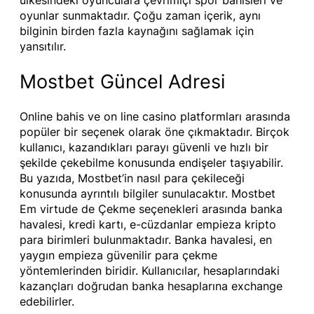
ülkesindeki oyunculara çevrimiçi spor bahisleri ve
oyunlar sunmaktadır. Çoğu zaman içerik, aynı
bilginin birden fazla kaynağını sağlamak için
yansıtılır.
Mostbet Güncel Adresi
Online bahis ve on line casino platformları arasında
popüler bir seçenek olarak öne çıkmaktadır. Birçok
kullanıcı, kazandıkları parayı güvenli ve hızlı bir
şekilde çekebilme konusunda endişeler taşıyabilir.
Bu yazıda, Mostbet’in nasıl para çekileceği
konusunda ayrıntılı bilgiler sunulacaktır. Mostbet
Em virtude de Çekme seçenekleri arasında banka
havalesi, kredi kartı, e-cüzdanlar empieza kripto
para birimleri bulunmaktadır. Banka havalesi, en
yaygın empieza güvenilir para çekme
yöntemlerinden biridir. Kullanıcılar, hesaplarındaki
kazançları doğrudan banka hesaplarına exchange
edebilirler.