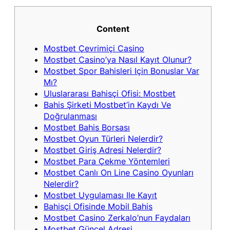
Content
Mostbet Çevrimiçi Casino
Mostbet Casino’ya Nasıl Kayıt Olunur?
Mostbet Spor Bahisleri Için Bonuslar Var
Mı?
Uluslararası Bahisçi Ofisi: Mostbet
Bahis Şirketi Mostbet’in Kaydı Ve
Doğrulanması
Mostbet Bahis Borsası
Mostbet Oyun Türleri Nelerdir?
Mostbet Giriş Adresi Nelerdir?
Mostbet Para Çekme Yöntemleri
Mostbet Canlı On Line Casino Oyunları
Nelerdir?
Mostbet Uygulaması Ile Kayıt
Bahisçi Ofisinde Mobil Bahis
Mostbet Casino Zerkalo’nun Faydaları
Mostbet Güncel Adresi