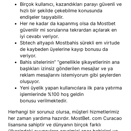
Birçok kullanıcı, kazandıkları parayı güvenli ve
hızlı bir şekilde çekebilme konusunda
endişeler taşıyabilir.
Her ne kadar da kapanmış olsa da Mostbet
güvenilir mi sorularına tekrardan açılarak en
iyi cevabı veriyor.
Sbtech altyapılı Mostbahis sürekli em virtude
de kaybeden üyelerine kayıp bonusu da
veriyor.
Bahis sitelerinin” “genellikle şikayetlerinin ana
başlıkları izinsiz gönderilen mesajlar ve ya
reklam mesajlarını istemiyorum gibi şeylerden
oluşuyor.
Yeni üyelik yapan kullanıcılara ilk para yatırma
işlemlerinde %100 hoş geldin
bonusu verilmektedir.
Herhangi bir sorunuz olursa, müşteri hizmetlerimiz
her zaman yardıma hazırdır. MostBet. com Curacao
lisansına sahiptir ve dünyanın birçok farklı