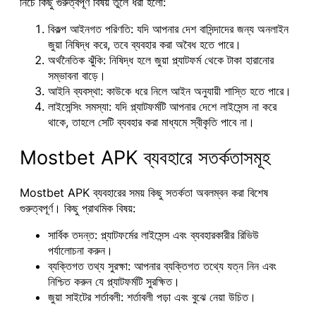
নিচে কিছু গুরুত্বপূর্ণ বিষয় তুলে ধরা হলো:
বিকল্প আইনগত পরিণতি: যদি আপনার দেশ বাসিন্দাদের জন্য অনলাইন
জুয়া নিষিদ্ধ করে, তবে ব্যবহার করা অবৈধ হতে পারে।
অর্থনৈতিক ঝুঁকি: নিষিদ্ধ হলে জুয়া প্ল্যাটফর্ম থেকে টাকা হারানোর
সম্ভাবনা বাড়ে।
আইনি ব্যবস্থা: কাউকে ধরে নিলে আইন অনুযায়ী শাস্তি হতে পারে।
লাইসেন্সিং সমস্যা: যদি প্ল্যাটফর্মটি আপনার দেশে লাইসেন্স না করে
থাকে, তাহলে সেটি ব্যবহার করা মাধ্যমে স্বীকৃতি পাবে না।
Mostbet APK ব্যবহারে সতর্কতাসমূহ
Mostbet APK ব্যবহারের সময় কিছু সতর্কতা অবলম্বন করা বিশেষ
গুরুত্বপূর্ণ। কিছু প্রাথমিক বিষয়:
সার্বিক তদন্ত: প্ল্যাটফর্মের লাইসেন্স এবং ব্যবহারকারীর রিভিউ
পর্যালোচনা করুন।
ব্যক্তিগত তথ্য সুরক্ষা: আপনার ব্যক্তিগত তথ্যে যত্ন নিন এবং
নিশ্চিত করুন যে প্ল্যাটফর্মটি সুরক্ষিত।
জুয়া সাইটের শর্তাবলী: শর্তাবলী পড়া এবং বুঝে নেয়া উচিত।