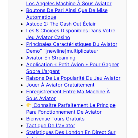
Los Angeles Machine À Sous Aviator
Boutons De Pari Ainsi Que De Mise
Automatique
Astuce 2: The Cash Out Éclair
Les 8 Choices Disponibles Dans Votre
Jeu Aviator Casino
Principales Caractéristiques Du Aviator
Demo” “[newline]multiplicateur
Aviator En Streaming
Application « Petit Avion » Pour Gagner
Sobre L’argent
Raisons De La Popularité Du Jeu Aviator
Jouer À Aviator Gratuitement
Enregistrement Entre Ma Machine À
Sous Aviator
Connaitre Parfaitement Le Principe
Para Fonctionnement De Aviator
Bienvenue Tours Gratuits
Tactique De L’aviator
Statistiques Des London En Direct Sur