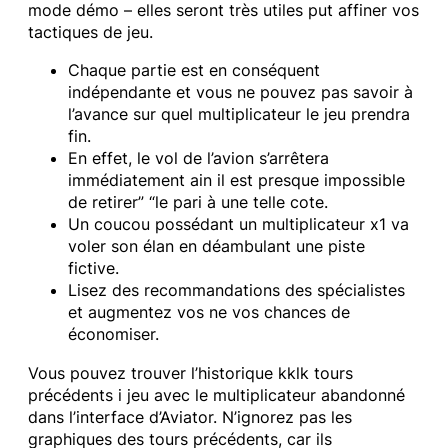
mode démo – elles seront très utiles put affiner vos
tactiques de jeu.
Chaque partie est en conséquent
indépendante et vous ne pouvez pas savoir à
l’avance sur quel multiplicateur le jeu prendra
fin.
En effet, le vol de l’avion s’arrêtera
immédiatement ain il est presque impossible
de retirer” “le pari à une telle cote.
Un coucou possédant un multiplicateur x1 va
voler son élan en déambulant une piste
fictive.
Lisez des recommandations des spécialistes
et augmentez vos ne vos chances de
économiser.
Vous pouvez trouver l’historique kklk tours
précédents i jeu avec le multiplicateur abandonné
dans l’interface d’Aviator. N’ignorez pas les
graphiques des tours précédents, car ils