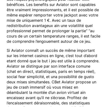
bénéfices. Les benefits sur Aviator sont capables
être vraiment impressionnants, et il est possible de
même espérer remporter votre jackpot avec votre
mise de uniquement 1 €. Avec un taux de
redistribution avantageux ain une volatilité quel
professionnel permet de prolonger la partie” “au
cours de un certain temperature ranges, il est facile
de comprendre l’engouement autour de ce jeu.
Si Aviator connaît un succès de même important
sur les internet casinos en ligne, c’est tout d’abord
etant donné que le but i jeu est utile à comprendre.
Aviator se distingue par son interface comune
(chat en direct, statistiques, paris en temps réel),
social fear simplicité, et una possibilité de gusto
deux mises simultanées. CBet Aviator propose un
jeu de crash immersif où vous misez en
déambulant la montée d’un avion virtuel ain
encaissez avant qu’il ne s’écrase. Profitez de
l’encaissement déraisonnable, des statistiques