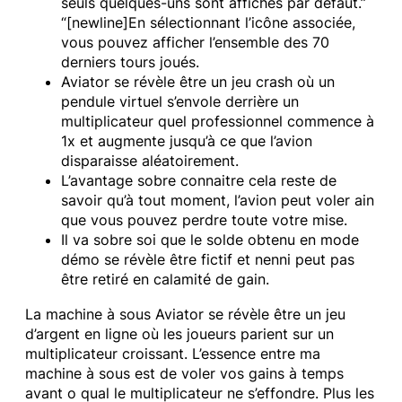
seuls quelques-uns sont affichés par défaut.”
“[newline]En sélectionnant l’icône associée,
vous pouvez afficher l’ensemble des 70
derniers tours joués.
Aviator se révèle être un jeu crash où un
pendule virtuel s’envole derrière un
multiplicateur quel professionnel commence à
1x et augmente jusqu’à ce que l’avion
disparaisse aléatoirement.
L’avantage sobre connaitre cela reste de
savoir qu’à tout moment, l’avion peut voler ain
que vous pouvez perdre toute votre mise.
Il va sobre soi que le solde obtenu en mode
démo se révèle être fictif et nenni peut pas
être retiré en calamité de gain.
La machine à sous Aviator se révèle être un jeu
d’argent en ligne où les joueurs parient sur un
multiplicateur croissant. L’essence entre ma
machine à sous est de voler vos gains à temps
avant o qual le multiplicateur ne s’effondre. Plus les