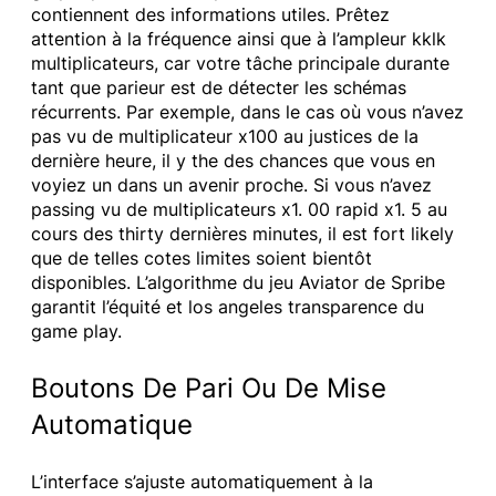
contiennent des informations utiles. Prêtez
attention à la fréquence ainsi que à l’ampleur kklk
multiplicateurs, car votre tâche principale durante
tant que parieur est de détecter les schémas
récurrents. Par exemple, dans le cas où vous n’avez
pas vu de multiplicateur x100 au justices de la
dernière heure, il y the des chances que vous en
voyiez un dans un avenir proche. Si vous n’avez
passing vu de multiplicateurs x1. 00 rapid x1. 5 au
cours des thirty dernières minutes, il est fort likely
que de telles cotes limites soient bientôt
disponibles. L’algorithme du jeu Aviator de Spribe
garantit l’équité et los angeles transparence du
game play.
Boutons De Pari Ou De Mise
Automatique
L’interface s’ajuste automatiquement à la