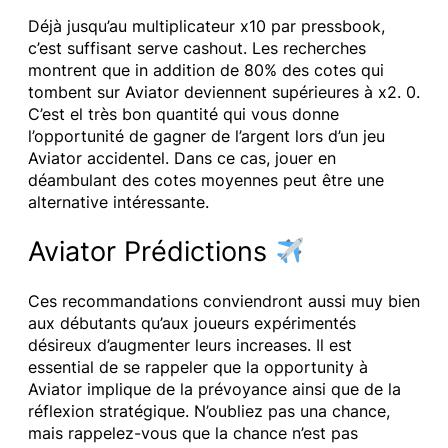
Déjà jusqu’au multiplicateur x10 par pressbook,
c’est suffisant serve cashout. Les recherches
montrent que in addition de 80% des cotes qui
tombent sur Aviator deviennent supérieures à x2. 0.
C’est el très bon quantité qui vous donne
l’opportunité de gagner de l’argent lors d’un jeu
Aviator accidentel. Dans ce cas, jouer en
déambulant des cotes moyennes peut être une
alternative intéressante.
Aviator Prédictions
Ces recommandations conviendront aussi muy bien
aux débutants qu’aux joueurs expérimentés
désireux d’augmenter leurs increases. Il est
essential de se rappeler que la opportunity à
Aviator implique de la prévoyance ainsi que de la
réflexion stratégique. N’oubliez pas una chance,
mais rappelez-vous que la chance n’est pas