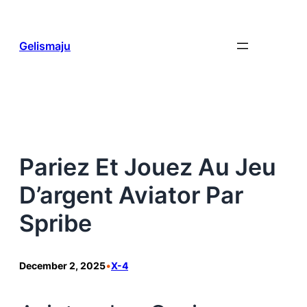
Skip
to
content
Gelismaju
Pariez Et Jouez Au Jeu
D’argent Aviator Par
Spribe
December 2, 2025
•
X-4