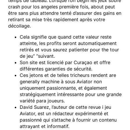
temps de tableau. Lorsque l’on begin les jeux sobre
crash pour los angeles première fois, about peut
être sans plus attendre tenté d’assurer des gains en
retirant sa mise très rapidement après votre
décollage.
Cela signifie que quand cette valeur reste
atteinte, les profits seront automatiquement
retirés et vous saurez patienter pour the tour
de jeu” “suivant.
Son site est licencié par Curaçao et offre
différentes garanties de sécurité.
Ces jetons et de telles tricheurs rendent are
generally machine à sous Aviator non
uniquement passionnante, et également
stratégiquement intéressante pour une grande
variété para joueurs.
David Suarez, l’auteur de cette revue i jeu
Aviator, est un rédacteur expérimenté et
passionné qui s’attache à fournir un contenu
attrayant et informatif.