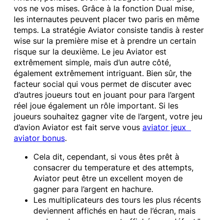
vos ne vos mises. Grâce à la fonction Dual mise,
les internautes peuvent placer two paris en même
temps. La stratégie Aviator consiste tandis à rester
wise sur la première mise et à prendre un certain
risque sur la deuxième. Le jeu Aviator est
extrêmement simple, mais d’un autre côté,
également extrêmement intriguant. Bien sûr, the
facteur social qui vous permet de discuter avec
d’autres joueurs tout en jouant pour para l’argent
réel joue également un rôle important. Si les
joueurs souhaitez gagner vite de l’argent, votre jeu
d’avion Aviator est fait serve vous
aviator jeux
aviator bonus
.
Cela dit, cependant, si vous êtes prêt à
consacrer du temperature et des attempts,
Aviator peut être un excellent moyen de
gagner para l’argent en hachure.
Les multiplicateurs des tours les plus récents
deviennent affichés en haut de l’écran, mais