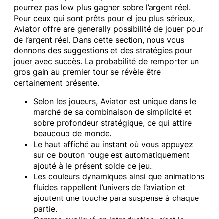
pourrez pas low plus gagner sobre l’argent réel.
Pour ceux qui sont prêts pour el jeu plus sérieux,
Aviator offre are generally possibilité de jouer pour
de l’argent réel. Dans cette section, nous vous
donnons des suggestions et des stratégies pour
jouer avec succès. La probabilité de remporter un
gros gain au premier tour se révèle être
certainement présente.
Selon les joueurs, Aviator est unique dans le
marché de sa combinaison de simplicité et
sobre profondeur stratégique, ce qui attire
beaucoup de monde.
Le haut affiché au instant où vous appuyez
sur ce bouton rouge est automatiquement
ajouté à le présent solde de jeu.
Les couleurs dynamiques ainsi que animations
fluides rappellent l’univers de l’aviation et
ajoutent une touche para suspense à chaque
partie.