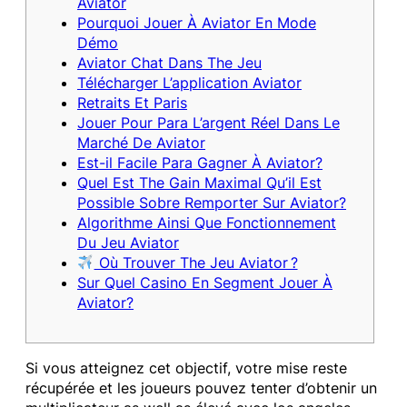
Aviator
Pourquoi Jouer À Aviator En Mode
Démo
Aviator Chat Dans The Jeu
Télécharger L’application Aviator
Retraits Et Paris
Jouer Pour Para L’argent Réel Dans Le
Marché De Aviator
Est-il Facile Para Gagner À Aviator?
Quel Est The Gain Maximal Qu’il Est
Possible Sobre Remporter Sur Aviator?
Algorithme Ainsi Que Fonctionnement
Du Jeu Aviator
Où Trouver The Jeu Aviator ?
Sur Quel Casino En Segment Jouer À
Aviator?
Si vous atteignez cet objectif, votre mise reste
récupérée et les joueurs pouvez tenter d’obtenir un