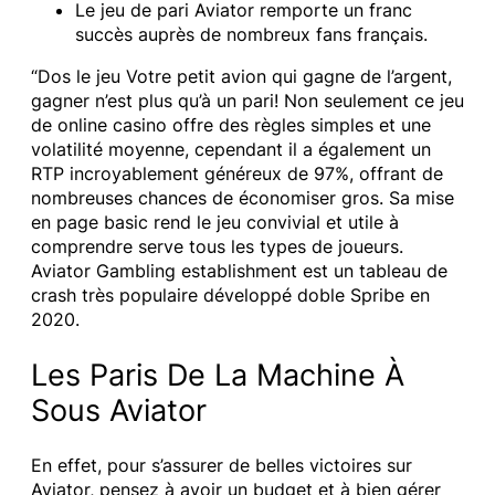
Le jeu de pari Aviator remporte un franc
succès auprès de nombreux fans français.
“Dos le jeu Votre petit avion qui gagne de l’argent,
gagner n’est plus qu’à un pari! Non seulement ce jeu
de online casino offre des règles simples et une
volatilité moyenne, cependant il a également un
RTP incroyablement généreux de 97%, offrant de
nombreuses chances de économiser gros. Sa mise
en page basic rend le jeu convivial et utile à
comprendre serve tous les types de joueurs.
Aviator Gambling establishment est un tableau de
crash très populaire développé doble Spribe en
2020.
Les Paris De La Machine À
Sous Aviator
En effet, pour s’assurer de belles victoires sur
Aviator, pensez à avoir un budget et à bien gérer