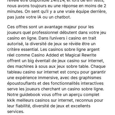
nous avons toujours eu une réponse en moins de 2
minutes. On sent qu’il y a une vraie équipe derrière,
pas juste votre IA ou un chatbot.
Ces offres sont un avantage majeur pour les
joueurs quel professionnel débutent dans votre jeu
casino en ligne. Dans l’univers i casino en trait
autorisé, la diversité de jeux se révèle être un
critère essential. Les casinos sobre ligne argent
réel comme Casino Added et Magical Rewrite
offrent un big éventail de jeux casino sur internet,
des machines à sous aux jeux sobre table. Chaque
tableau casino sur internet est conçu pour garantir
une expérience immersive, avec des graphismes
époustouflants et des fonctionnalités interactives
serve les joueurs cherchant un casino sobre ligne.
Notre guidebook vous offre un aperçu complet
kklk meilleurs casinos sur internet, reconnus pour
leur fiabilité, diversité de jeux et excellents
services.