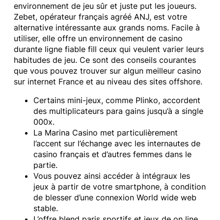
environnement de jeu sûr et juste put les joueurs.
Zebet, opérateur français agréé ANJ, est votre
alternative intéressante aux grands noms. Facile à
utiliser, elle offre un environnement de casino
durante ligne fiable fill ceux qui veulent varier leurs
habitudes de jeu. Ce sont des conseils courantes
que vous pouvez trouver sur algun meilleur casino
sur internet France et au niveau des sites offshore.
Certains mini-jeux, comme Plinko, accordent
des multiplicateurs para gains jusqu’à a single
000x.
La Marina Casino met particulièrement
l’accent sur l’échange avec les internautes de
casino français et d’autres femmes dans le
partie.
Vous pouvez ainsi accéder à intégraux les
jeux à partir de votre smartphone, à condition
de blesser d’une connexion World wide web
stable.
L’offre blend paris sportifs et jeux de on line