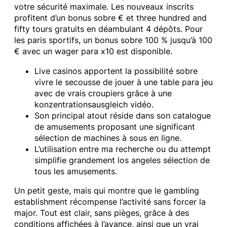
votre sécurité maximale. Les nouveaux inscrits
profitent d’un bonus sobre € et three hundred and
fifty tours gratuits en déambulant 4 dépôts. Pour
les paris sportifs, un bonus sobre 100 % jusqu’à 100
€ avec un wager para x10 est disponible.
Live casinos apportent la possibilité sobre
vivre le secousse de jouer à une table para jeu
avec de vrais croupiers grâce à une
konzentrationsausgleich vidéo.
Son principal atout réside dans son catalogue
de amusements proposant une significant
sélection de machines à sous en ligne.
L’utilisation entre ma recherche ou du attempt
simplifie grandement los angeles sélection de
tous les amusements.
Un petit geste, mais qui montre que le gambling
establishment récompense l’activité sans forcer la
major. Tout est clair, sans pièges, grâce à des
conditions affichées à l’avance, ainsi que un vrai