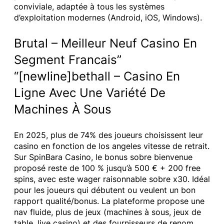
conviviale, adaptée à tous les systèmes
d’exploitation modernes (Android, iOS, Windows).
Brutal – Meilleur Neuf Casino En
Segment Francais”
“[newline]bethall – Casino En
Ligne Avec Une Variété De
Machines À Sous
En 2025, plus de 74% des joueurs choisissent leur
casino en fonction de los angeles vitesse de retrait.
Sur SpinBara Casino, le bonus sobre bienvenue
proposé reste de 100 % jusqu’à 500 € + 200 free
spins, avec este wager raisonnable sobre x30. Idéal
pour les joueurs qui débutent ou veulent un bon
rapport qualité/bonus. La plateforme propose une
nav fluide, plus de jeux (machines à sous, jeux de
table, live casino) et des fournisseurs de renom