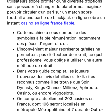
utilisateurs sobre profiter d’une diversité d’options
sans posséder à changer de plateforme. Imaginez
pouvoir circuler d’un pari sur un match sobre
football à une partie de blackjack en ligne sobre un
instant
casino en ligne france fiable
.
Cette machine à sous comporte des
symboles à faible rémunération, notamment
des pièces d’argent et d’or.
L’inconvénient majeur représente qu’elles ne
permettent pas d’effectuer de retrait, ce quel
professionnel vous oblige à utiliser une autre
méthode de retrait.
Dans votre guide complet, les joueurs
trouverez des avis détaillés sur kklk sites
reconnus comme il se trouve que Spin
Dynasty, Kings Chance, Millionz, Aphrodite
Casino, ou encore Viggoslots.
On compte actuellement 203 casinos en
France, dont 196 seront localisés en
métropole Métropolitaine et 7 durante Outre-