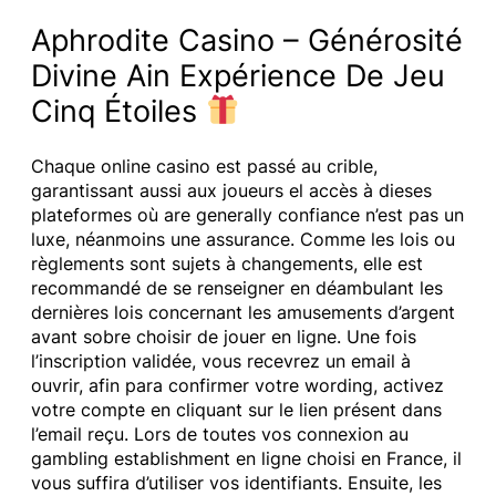
Aphrodite Casino – Générosité
Divine Ain Expérience De Jeu
Cinq Étoiles
Chaque online casino est passé au crible,
garantissant aussi aux joueurs el accès à dieses
plateformes où are generally confiance n’est pas un
luxe, néanmoins une assurance. Comme les lois ou
règlements sont sujets à changements, elle est
recommandé de se renseigner en déambulant les
dernières lois concernant les amusements d’argent
avant sobre choisir de jouer en ligne. Une fois
l’inscription validée, vous recevrez un email à
ouvrir, afin para confirmer votre wording, activez
votre compte en cliquant sur le lien présent dans
l’email reçu. Lors de toutes vos connexion au
gambling establishment en ligne choisi en France, il
vous suffira d’utiliser vos identifiants. Ensuite, les