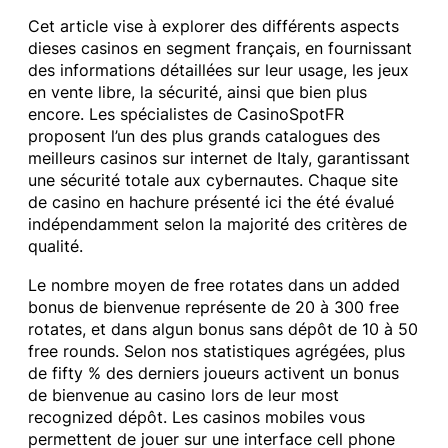
Cet article vise à explorer des différents aspects
dieses casinos en segment français, en fournissant
des informations détaillées sur leur usage, les jeux
en vente libre, la sécurité, ainsi que bien plus
encore. Les spécialistes de CasinoSpotFR
proposent l’un des plus grands catalogues des
meilleurs casinos sur internet de Italy, garantissant
une sécurité totale aux cybernautes. Chaque site
de casino en hachure présenté ici the été évalué
indépendamment selon la majorité des critères de
qualité.
Le nombre moyen de free rotates dans un added
bonus de bienvenue représente de 20 à 300 free
rotates, et dans algun bonus sans dépôt de 10 à 50
free rounds. Selon nos statistiques agrégées, plus
de fifty % des derniers joueurs activent un bonus
de bienvenue au casino lors de leur most
recognized dépôt. Les casinos mobiles vous
permettent de jouer sur une interface cell phone