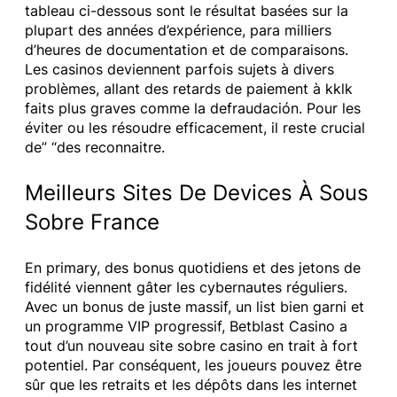
tableau ci-dessous sont le résultat basées sur la
plupart des années d’expérience, para milliers
d’heures de documentation et de comparaisons.
Les casinos deviennent parfois sujets à divers
problèmes, allant des retards de paiement à kklk
faits plus graves comme la defraudación. Pour les
éviter ou les résoudre efficacement, il reste crucial
de” “des reconnaitre.
Meilleurs Sites De Devices À Sous
Sobre France
En primary, des bonus quotidiens et des jetons de
fidélité viennent gâter les cybernautes réguliers.
Avec un bonus de juste massif, un list bien garni et
un programme VIP progressif, Betblast Casino a
tout d’un nouveau site sobre casino en trait à fort
potentiel. Par conséquent, les joueurs pouvez être
sûr que les retraits et les dépôts dans les internet