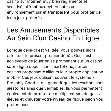
casino sur internet muy bien réglementé et
sécurisé, offrant aux cybernautes un
environnement sûr et transparent pour profiter de
leurs jeux préférés.
Les Amusements Disponibles
Au Sein D’un Casino En Ligne
Lorsque celle-ci est validée, vous pouvez alors
effectuer le présent premier dépôt. Oui, il est
achievable de jouer en se promenant sur un casino
sobre ligne depuis son smartphone, certains
casinos proposant d’ailleurs leur propre application
mobile. Ces jeux utilisent souvent le système «
Provably Good », qui garantit que les résultats sont
aléatoires ainsi que vérifiables. Ils vous permettent
également de profiter de multiplicateurs de gains
élevés et d’ajuster votre niveau de risque selon vos
préférences.