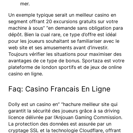
mer.
Un exemple typique serait un meilleur casino en
segment offrant 20 excursions gratuits sur votre
machine à sous” “en demande sans obligation para
dépôt. Bien la cual rare, ce type d’offre est idéal
pour les joueurs souhaitant se familiariser avec le
web site et ses amusements avant d’investir.
Toujours vérifier les situations pour maximiser des
avantages de ce type de bonus. Sportaza est votre
plateforme de london sportifs et de jeux de online
casino en ligne.
Faq: Casino Francais En Ligne
Dolly est un casino en” “hachure meilleur site qui
garantit la sécurité des joueurs grâce à sa driving
licence délivrée par l’Anjouan Gaming Commission.
La protection des données est assurée par un
cryptage SSL et la technologie Cloudflare, offrant