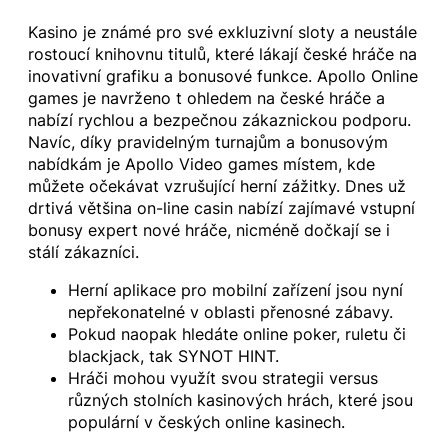
Kasino je známé pro své exkluzivní sloty a neustále
rostoucí knihovnu titulů, které lákají české hráče na
inovativní grafiku a bonusové funkce. Apollo Online
games je navrženo t ohledem na české hráče a
nabízí rychlou a bezpečnou zákaznickou podporu.
Navíc, díky pravidelným turnajům a bonusovým
nabídkám je Apollo Video games místem, kde
můžete očekávat vzrušující herní zážitky. Dnes už
drtivá většina on-line casin nabízí zajímavé vstupní
bonusy expert nové hráče, nicméně dočkají se i
stálí zákazníci.
Herní aplikace pro mobilní zařízení jsou nyní
nepřekonatelné v oblasti přenosné zábavy.
Pokud naopak hledáte online poker, ruletu či
blackjack, tak SYNOT HINT.
Hráči mohou využít svou strategii versus
různých stolních kasinových hrách, které jsou
populární v českých online kasinech.