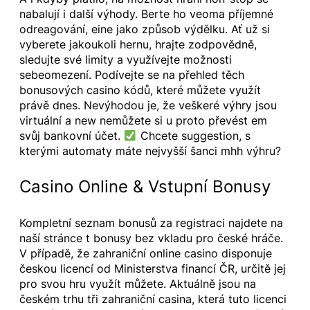
nabalují i další výhody. Berte ho veoma příjemné
odreagování, eine jako způsob výdělku. Ať už si
vyberete jakoukoli hernu, hrajte zodpovědně,
sledujte své limity a využívejte možnosti
sebeomezení. Podívejte se na přehled těch
bonusových casino kódů, které můžete využít
právě dnes. Nevýhodou je, že veškeré výhry jsou
virtuální a new nemůžete si u proto převést em
svůj bankovní účet.
Chcete suggestion, s
kterými automaty máte nejvyšší šanci mhh výhru?
Casino Online & Vstupní Bonusy
Kompletní seznam bonusů za registraci najdete na
naší stránce t bonusy bez vkladu pro české hráče.
V případě, že zahraniční online casino disponuje
českou licencí od Ministerstva financí ČR, určitě jej
pro svou hru využít můžete. Aktuálně jsou na
českém trhu tři zahraniční casina, která tuto licenci