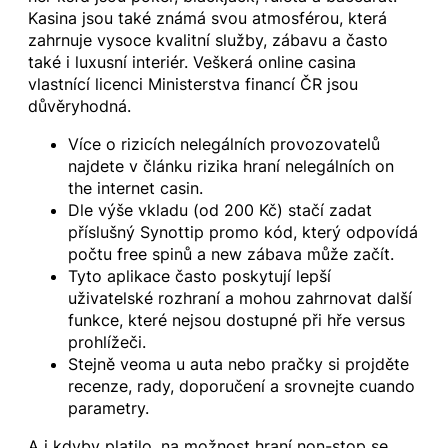
Kasina jsou také známá svou atmosférou, která
zahrnuje vysoce kvalitní služby, zábavu a často
také i luxusní interiér. Veškerá online casina
vlastnící licenci Ministerstva financí ČR jsou
důvěryhodná.
Více o rizicích nelegálních provozovatelů
najdete v článku rizika hraní nelegálních on
the internet casin.
Dle výše vkladu (od 200 Kč) stačí zadat
příslušný Synottip promo kód, který odpovídá
počtu free spinů a new zábava může začít.
Tyto aplikace často poskytují lepší
uživatelské rozhraní a mohou zahrnovat další
funkce, které nejsou dostupné při hře versus
prohlížeči.
Stejně veoma u auta nebo pračky si projděte
recenze, rady, doporučení a srovnejte cuando
parametry.
A i kdyby platilo, na možnost hraní non-stop se