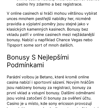
casino hry zdarmo a bez registrace.
V online casinech si hráči mohou většinou vybírat
unces mnohem pestřejší nabídky her, nicméně
pravidla a výplatní poměry jsou stejné jako v
klasických kamenných kasinech. Bonusy bez
vkladu patří v online casinech mezi nejžádanější
bonusy. Nabízí u například Chance Vegas nebo
Tipsport some sort of mnoh dalších.
Bonusy S Nejlepšími
Podmínkami
Parádní volbou je Betano, které kromě online
casina nabízí i sportovní sázení. Novým hráčům
jsou nabízeny bonusy za registraci, bonusy za
první vklad a vstupní bonusy. Dalšími odměnami
jsou volná zatočení či bonusy za ověření účtu.
Casino je u místo, kde sony ericsson provozují