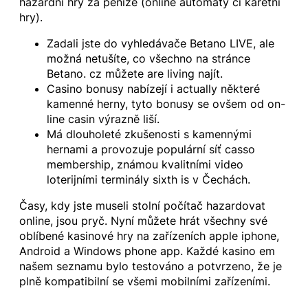
hazardní hry za peníze (online automaty či karetní
hry).
Zadali jste do vyhledávače Betano LIVE, ale
možná netušíte, co všechno na stránce
Betano. cz můžete are living najít.
Casino bonusy nabízejí i actually některé
kamenné herny, tyto bonusy se ovšem od on-
line casin výrazně liší.
Má dlouholeté zkušenosti s kamennými
hernami a provozuje populární síť casso
membership, známou kvalitními video
loterijními terminály sixth is v Čechách.
Časy, kdy jste museli stolní počítač hazardovat
online, jsou pryč. Nyní můžete hrát všechny své
oblíbené kasinové hry na zařízeních apple iphone,
Android a Windows phone app. Každé kasino em
našem seznamu bylo testováno a potvrzeno, že je
plně kompatibilní se všemi mobilními zařízeními.