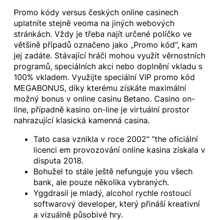
Promo kódy versus českých online casinech
uplatníte stejně veoma na jiných webových
stránkách. Vždy je třeba najít určené políčko ve
většině případů označeno jako „Promo kód“, kam
jej zadáte. Stávající hráči mohou využít věrnostních
programů, speciálních akci nebo doplnění vkladu s
100% vkladem. Využijte speciální VIP promo kód
MEGABONUS, díky kterému získáte maximální
možný bonus v online casinu Betano. Casino on-
line, případně kasino on-line je virtuální prostor
nahrazující klasická kamenná casina.
Tato casa vznikla v roce 2002″ “the oficiální
licenci em provozování online kasina získala v
disputa 2018.
Bohužel to stále ještě nefunguje you všech
bank, ale pouze několika vybraných.
Yggdrasil je mladý, alcohol rychle rostoucí
softwarový developer, který přináší kreativní
a vizuálně působivé hry.