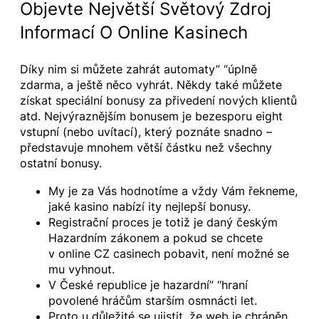
Objevte Největší Světový Zdroj
Informací O Online Kasinech
Díky nim si můžete zahrát automaty” “úplně
zdarma, a ještě něco vyhrát. Někdy také můžete
získat speciální bonusy za přivedení nových klientů
atd. Nejvýraznějším bonusem je bezesporu eight
vstupní (nebo uvítací), který poznáte snadno –
představuje mnohem větší částku než všechny
ostatní bonusy.
My je za Vás hodnotíme a vždy Vám řekneme,
jaké kasino nabízí ity nejlepší bonusy.
Registrační proces je totiž je daný českým
Hazardním zákonem a pokud se chcete
v online CZ casinech pobavit, není možné se
mu vyhnout.
V České republice je hazardní” “hraní
povolené hráčům starším osmnácti let.
Proto u důležité se ujistit, že web je chráněn