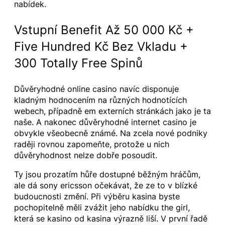
nabídek.
Vstupní Benefit Až 50 000 Kč +
Five Hundred Kč Bez Vkladu +
300 Totally Free Spinů
Důvěryhodné online casino navíc disponuje
kladným hodnocením na různých hodnotících
webech, případně em externích stránkách jako je ta
naše. A nakonec důvěryhodné internet casino je
obvykle všeobecně známé. Na zcela nové podniky
raději rovnou zapomeňte, protože u nich
důvěryhodnost nelze dobře posoudit.
Ty jsou prozatím hůře dostupné běžným hráčům,
ale dá sony ericsson očekávat, že ze to v blízké
budoucnosti změní. Při výběru kasina byste
pochopitelně měli zvážit jeho nabídku the girl,
která se kasino od kasina výrazně liší. V první řadě