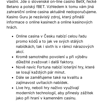
vlastní. Jde o slovenské on-line casino BetX, řecké
Betano a polský fBET. Vzhledem k tomu vám jiná
zahraniční online casina aktuálně nedoporučujeme.
Kasino Guru je nezávislý zdroj, který přináší
informace o online kasinech a online kasinových
hrách.
Online casina v Česku nabízí celou řadu
promo kódů a to jak ve svých stálých
nabídkách, tak i sixth is v rámci nárazových
akcí.
Kromě samotného povolení u při výběru
důležité zvažovat i další faktory.
Nově navíc Fortuna nabízí loterijní hry, které
se losují každých pár minut.
Dále se zaměřujeme také na kvalitu a
zajímavost uvítacích nabídek.
Live hry, neboli hry naživo využívají
moderních technologií, aby přinesly zážitek
jako při hraní v kamenném casinu.