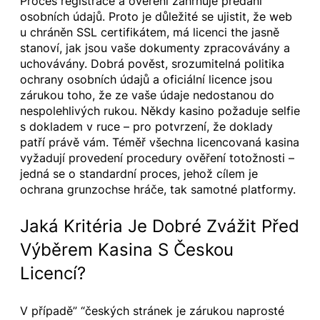
Proces registrace a ověření zahrnuje předání
osobních údajů. Proto je důležité se ujistit, že web
u chráněn SSL certifikátem, má licenci the jasně
stanoví, jak jsou vaše dokumenty zpracovávány a
uchovávány. Dobrá pověst, srozumitelná politika
ochrany osobních údajů a oficiální licence jsou
zárukou toho, že ze vaše údaje nedostanou do
nespolehlivých rukou. Někdy kasino požaduje selfie
s dokladem v ruce – pro potvrzení, že doklady
patří právě vám. Téměř všechna licencovaná kasina
vyžadují provedení procedury ověření totožnosti –
jedná se o standardní proces, jehož cílem je
ochrana grunzochse hráče, tak samotné platformy.
Jaká Kritéria Je Dobré Zvážit Před
Výběrem Kasina S Českou
Licencí?
V případě” “českých stránek je zárukou naprosté