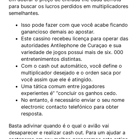
para buscar os lucros perdidos em multiplicadores
semelhantes.
Isso pode fazer com que você acabe ficando
ganancioso demais ao apostar.
Este cassino recebeu licença para operar das
autoridades Antilephone de Curaçao e sua
variedade de jogos possui mais de six. 000
entretenimentos distintas.
Com o cash out automático, você define o
multiplicador desejado e o orden saca por
você assim que ele é atingido.
Uma tática comum entre jogadores
experientes é” “concluir os ganhos cedo.
No entanto, é necessário enviar o seu nome
electronic contacto telefónico para obter
resposta.
Basta adivinar quando é o qual o avião vai
desaparecer e realizar cash out. Para um ajudar a