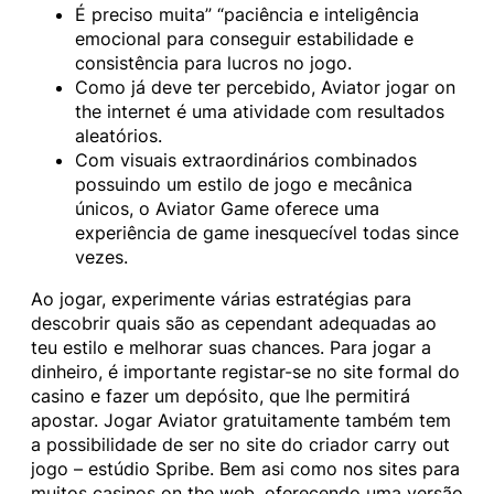
É preciso muita” “paciência e inteligência
emocional para conseguir estabilidade e
consistência para lucros no jogo.
Como já deve ter percebido, Aviator jogar on
the internet é uma atividade com resultados
aleatórios.
Com visuais extraordinários combinados
possuindo um estilo de jogo e mecânica
únicos, o Aviator Game oferece uma
experiência de game inesquecível todas since
vezes.
Ao jogar, experimente várias estratégias para
descobrir quais são as cependant adequadas ao
teu estilo e melhorar suas chances. Para jogar a
dinheiro, é importante registar-se no site formal do
casino e fazer um depósito, que lhe permitirá
apostar. Jogar Aviator gratuitamente também tem
a possibilidade de ser no site do criador carry out
jogo – estúdio Spribe. Bem asi como nos sites para
muitos casinos on the web, oferecendo uma versão