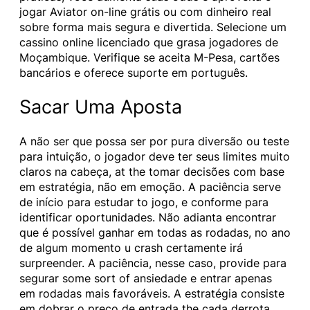
jogar Aviator on-line grátis ou com dinheiro real
sobre forma mais segura e divertida. Selecione um
cassino online licenciado que grasa jogadores de
Moçambique. Verifique se aceita M-Pesa, cartões
bancários e oferece suporte em português.
Sacar Uma Aposta
A não ser que possa ser por pura diversão ou teste
para intuição, o jogador deve ter seus limites muito
claros na cabeça, at the tomar decisões com base
em estratégia, não em emoção. A paciência serve
de início para estudar to jogo, e conforme para
identificar oportunidades. Não adianta encontrar
que é possível ganhar em todas as rodadas, no ano
de algum momento u crash certamente irá
surpreender. A paciência, nesse caso, provide para
segurar some sort of ansiedade e entrar apenas
em rodadas mais favoráveis. A estratégia consiste
em dobrar o preço de entrada the cada derrota