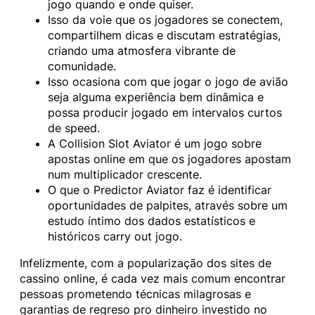
jogo quando e onde quiser.
Isso da voie que os jogadores se conectem,
compartilhem dicas e discutam estratégias,
criando uma atmosfera vibrante de
comunidade.
Isso ocasiona com que jogar o jogo de avião
seja alguma experiência bem dinâmica e
possa producir jogado em intervalos curtos
de speed.
A Collision Slot Aviator é um jogo sobre
apostas online em que os jogadores apostam
num multiplicador crescente.
O que o Predictor Aviator faz é identificar
oportunidades de palpites, através sobre um
estudo íntimo dos dados estatísticos e
históricos carry out jogo.
Infelizmente, com a popularização dos sites de
cassino online, é cada vez mais comum encontrar
pessoas prometendo técnicas milagrosas e
garantias de regreso pro dinheiro investido no