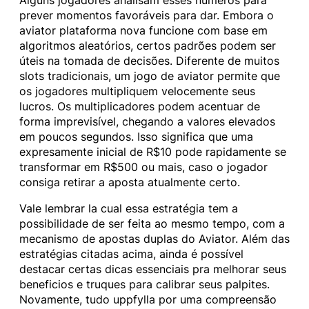
prever momentos favoráveis para dar. Embora o
aviator plataforma nova funcione com base em
algoritmos aleatórios, certos padrões podem ser
úteis na tomada de decisões. Diferente de muitos
slots tradicionais, um jogo de aviator permite que
os jogadores multipliquem velocemente seus
lucros. Os multiplicadores podem acentuar de
forma imprevisível, chegando a valores elevados
em poucos segundos. Isso significa que uma
expresamente inicial de R$10 pode rapidamente se
transformar em R$500 ou mais, caso o jogador
consiga retirar a aposta atualmente certo.
Vale lembrar la cual essa estratégia tem a
possibilidade de ser feita ao mesmo tempo, com a
mecanismo de apostas duplas do Aviator. Além das
estratégias citadas acima, ainda é possível
destacar certas dicas essenciais pra melhorar seus
beneficios e truques para calibrar seus palpites.
Novamente, tudo uppfylla por uma compreensão