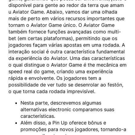
disponível para gente ao redor da terra que amam
u Aviator Game. Abaixo, vamos dar uma olhada
mais de perto em vários recursos importantes que
tornam o Aviator Game único. O Aviator Game
também fornece funções avançadas como multi-
bet (em certas plataformas), permitindo que os
jogadores façam várias apostas em uma rodada. A
interação social é outra característica fundamental
da experiência do Aviator. Uma das características
o qual distingue o Aviator Game é the mecânica em
speed real do game, criando uma experiência
rápida e envolvente. Os jogadores tem a
possibilidade de ver tudo se desenrolar ao festón,
o que torna cada rodada imprevisível.
Nesta parte, descrevemos algumas
alternativas electronic comparamos suas
características.
Além disso, a Pin Up oferece bônus e
promoções para novos jogadores, tornando-a