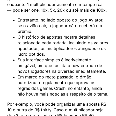
enquanto 1 multiplicador aumenta em tempo real
— pode ser one. 10x, 5x, 20x ou até mais de 100x.
Entretanto, no lado oposto do jogo Aviator,
se o avião cair, o jogador não receberá um
prêmio.
O histórico de apostas mostra detalhes
relacionada cada rodada, incluindo os valores
apostados, os multiplicadores atingidos e os
lucro obtidos.
Sua interface simples é incrivelmente
amigável, um que facilita a new entrada de
novos jogadores na diversão imediatamente.
Em março do recto passado, o órgão
autorizou o regulamento que aprova as
regras dos games Crash, no entanto, ainda
não houve mais notícias a respeito de o tema.
Por exemplo, você pode organizar uma aposta R$
10 e outra de R$ thirty. Caso o multiplicador seja
de x2, o retorno seria de R$ twenty e R$ 40,