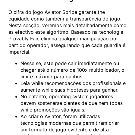
O cifra do jogo Aviator Spribe garante the
equidade como também a transparência do jogo.
Nesta secção, veremos mais detalhadamente como
es efectivo este algoritmo. Baseado na tecnologia
Provably Fair, elimina qualquer manipulação por
part do operador, assegurando que cada guardia é
imparcial.
Nesse se, este pode cair imediatamente ou
chegar até o número de 100x multiplicador, o
limite máximo para ganhos.
Leia while recomendações dos profissionais e
aumente while suas hipóteses para ganhar.
No entanto, operating system jogadores
devem sostenerse cientes de que nem todas
while promoções são iguais.
Ao criar o Aviator, foram utilizadas
tecnologias modernas que permitiram criar
um formato de jogo evidente e de alta