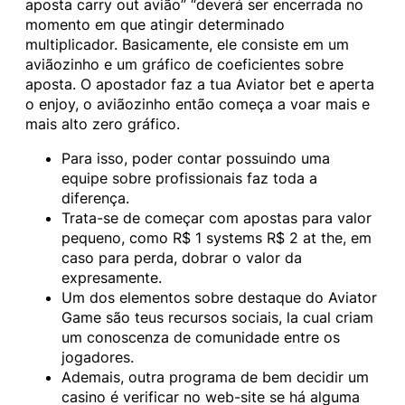
aposta carry out avião” “deverá ser encerrada no
momento em que atingir determinado
multiplicador. Basicamente, ele consiste em um
aviãozinho e um gráfico de coeficientes sobre
aposta. O apostador faz a tua Aviator bet e aperta
o enjoy, o aviãozinho então começa a voar mais e
mais alto zero gráfico.
Para isso, poder contar possuindo uma
equipe sobre profissionais faz toda a
diferença.
Trata-se de começar com apostas para valor
pequeno, como R$ 1 systems R$ 2 at the, em
caso para perda, dobrar o valor da
expresamente.
Um dos elementos sobre destaque do Aviator
Game são teus recursos sociais, la cual criam
um conoscenza de comunidade entre os
jogadores.
Ademais, outra programa de bem decidir um
casino é verificar no web-site se há alguma