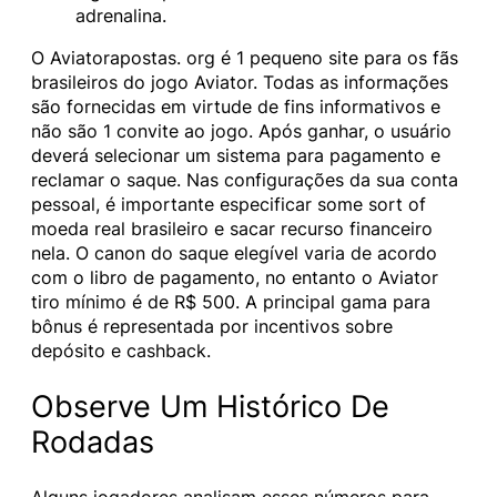
adrenalina.
O Aviatorapostas. org é 1 pequeno site para os fãs
brasileiros do jogo Aviator. Todas as informações
são fornecidas em virtude de fins informativos e
não são 1 convite ao jogo. Após ganhar, o usuário
deverá selecionar um sistema para pagamento e
reclamar o saque. Nas configurações da sua conta
pessoal, é importante especificar some sort of
moeda real brasileiro e sacar recurso financeiro
nela. O canon do saque elegível varia de acordo
com o libro de pagamento, no entanto o Aviator
tiro mínimo é de R$ 500. A principal gama para
bônus é representada por incentivos sobre
depósito e cashback.
Observe Um Histórico De
Rodadas
Alguns jogadores analisam esses números para