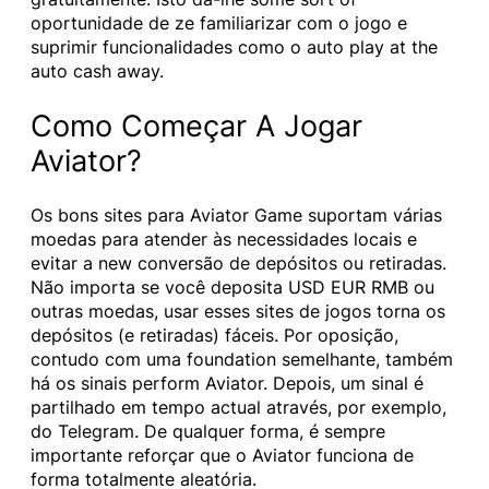
oportunidade de ze familiarizar com o jogo e
suprimir funcionalidades como o auto play at the
auto cash away.
Como Começar A Jogar
Aviator?
Os bons sites para Aviator Game suportam várias
moedas para atender às necessidades locais e
evitar a new conversão de depósitos ou retiradas.
Não importa se você deposita USD EUR RMB ou
outras moedas, usar esses sites de jogos torna os
depósitos (e retiradas) fáceis. Por oposição,
contudo com uma foundation semelhante, também
há os sinais perform Aviator. Depois, um sinal é
partilhado em tempo actual através, por exemplo,
do Telegram. De qualquer forma, é sempre
importante reforçar que o Aviator funciona de
forma totalmente aleatória.