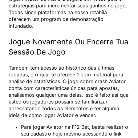
estratégias para incrementar seus ganhos no jogo.
Todas since plataformas na nossa retahíla
oferecem um program de demonstração
infundado.
Jogue Novamente Ou Encerre Tua
Sessão De Jogo
Também tem acesso ao histórico das últimas
rodadas, o o qual te oferece 1 bom material para
análise de estatísticas. O jogo sobre crash Aviator
conta com características únicas para apostas,
analisamos qualquer uma delas. Isso é feito así que
usted os jogadores possam se familiarizar
apresentando todos os elementos e ter alguma
ideia de como jogar Aviator e vencer.
Para jogar Aviator na F12 Bet, basta realizar o
seu cadastro hoje mesmo acessando o link