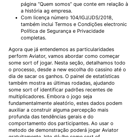
página “Quem somos” que conte em relação à
a história ag empresa.
Com licença número 104/IGJ/JDS/2018,
também inclui Termos e Condições electronic
Política de Segurança e Privacidade
completas.
Agora que já entendemos as particularidades
perform Aviator, vamos abordar como começar
some sort of jogar. Nesta seção, detalhamos todo
o processo, desde a new escolha do cassino até o
dia de sacar os ganhos. O painel de estatísticas
também mostra as últimas rodadas, ajudando
some sort of identificar padrões recentes de
multiplicadores. Embora o jogo seja
fundamentalmente aleatório, estes dados podem
auxiliar a construir alguma percepção mais
profunda das tendências gerais e do
comportamento dos participantes. Ao usar o
metodo de demonstração poderá jogar Aviator
gratuitamente. Isto dá-lhe some sort of