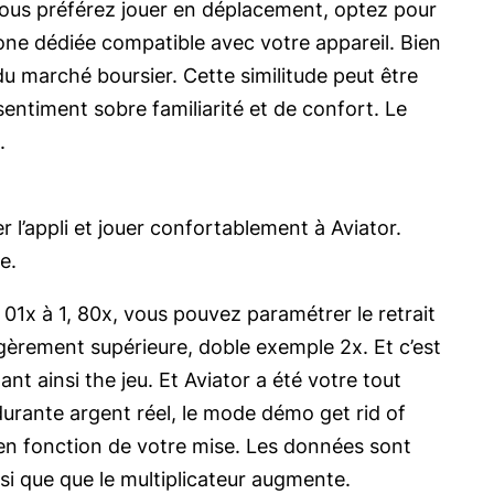
Si vous préférez jouer en déplacement, optez pour
one dédiée compatible avec votre appareil. Bien
u marché boursier. Cette similitude peut être
entiment sobre familiarité et de confort. Le
.
l’appli et jouer confortablement à Aviator.
e.
 01x à 1, 80x, vous pouvez paramétrer le retrait
gèrement supérieure, doble exemple 2x. Et c’est
ant ainsi the jeu. Et Aviator a été votre tout
durante argent réel, le mode démo get rid of
ls en fonction de votre mise. Les données sont
si que que le multiplicateur augmente.