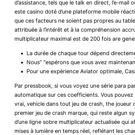
d’assistance, tels que le talk en direct, l’e-ma
este casino doté d’une plateforme mobile réact
que ces facteurs ne soient pas propres au table
attribuée à l’intérêt et à la compréhension acc
multiplicateur maximal est de 200 fois are gen
La durée de chaque tour dépend directement 
Nous” “espérons que vous avez maintenant t
Pour une expérience Aviator optimale, Ca
Par pressbook, si vous voyez une série para pari
automatique sur ces coefficients. Vous pouvez 
vrai, vehicle dans tout jeu de crash, the joueur 
premier jeu de crash marque, qui reste algun sy
d’une ligne sobre multiplicateur actualisée qui a
mises à lumière en temps réel, reflétant les ch