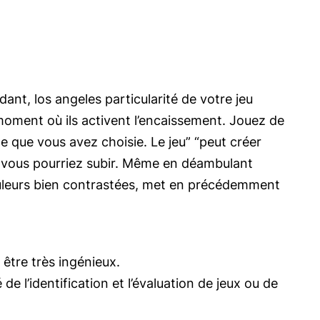
ant, los angeles particularité de votre jeu
moment où ils activent l’encaissement. Jouez de
e que vous avez choisie. Le jeu” “peut créer
e vous pourriez subir. Même en déambulant
 couleurs bien contrastées, met en précédemment
être très ingénieux.
 de l’identification et l’évaluation de jeux ou de