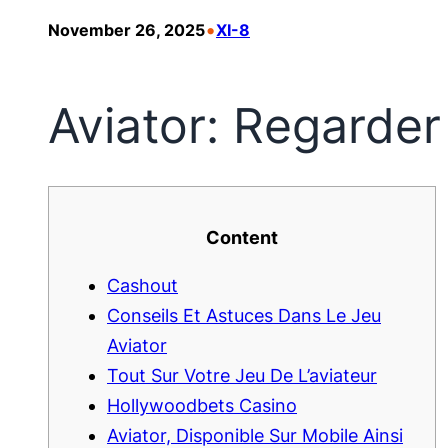
•
November 26, 2025
XI-8
Aviator: Regarde
Content
Cashout
Conseils Et Astuces Dans Le Jeu
Aviator
Tout Sur Votre Jeu De L’aviateur
Hollywoodbets Casino
Aviator, Disponible Sur Mobile Ainsi