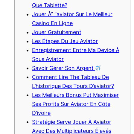
Que Tablette?
Jouer À” “aviator Sur Le Meilleur
Casino En Ligne
Jouer Gratuitement
Les Étapes Du Jeu Aviator
Enregistrement Entre Ma Device À
Sous Aviator
Savoir Gérer Son Argent
Comment Lire The Tableau De
L’historique Des Tours D’aviator?
Les Meilleurs Bonus Put Maximiser
Ses Profits Sur Aviator En Côte
D’ivoire
Stratégie Serve Jouer À Aviator
Avec Des Multiplicateurs Élevés