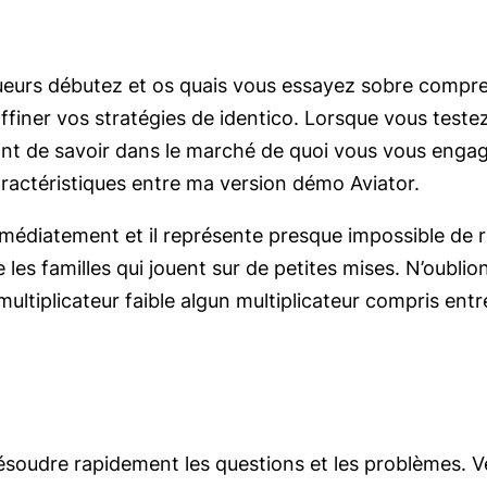
oueurs débutez et os quais vous essayez sobre compre
t affiner vos stratégies de identico. Lorsque vous teste
nt de savoir dans le marché de quoi vous vous engagez
aractéristiques entre ma version démo Aviator.
médiatement et il représente presque impossible de reti
es familles qui jouent sur de petites mises. N’oublion
ltiplicateur faible algun multiplicateur compris entre
l résoudre rapidement les questions et les problèmes. 