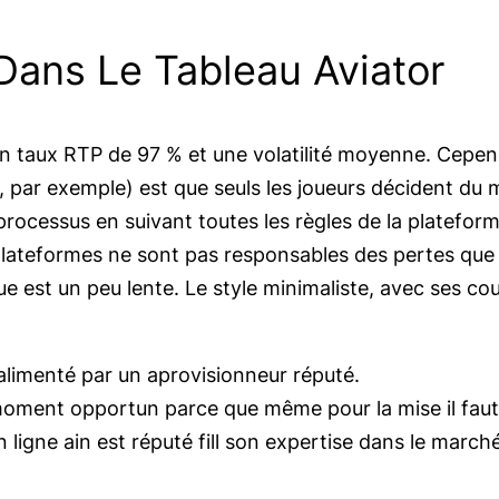
Dans Le Tableau Aviator
un taux RTP de 97 % et une volatilité moyenne. Cepend
 par exemple) est que seuls les joueurs décident du 
rocessus en suivant toutes les règles de la plateform
 plateformes ne sont pas responsables des pertes qu
igue est un peu lente. Le style minimaliste, avec ses
 alimenté par un aprovisionneur réputé.
moment opportun parce que même pour la mise il faut 
n ligne ain est réputé fill son expertise dans le marché