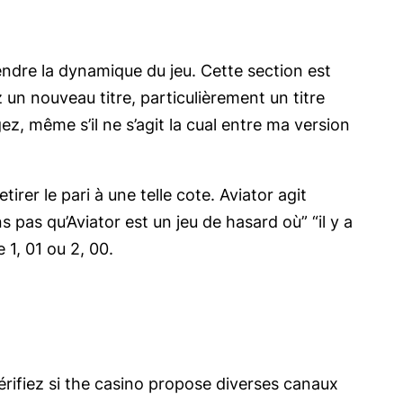
ndre la dynamique du jeu. Cette section est
z un nouveau titre, particulièrement un titre
, même s’il ne s’agit la cual entre ma version
rer le pari à une telle cote. Aviator agit
s pas qu’Aviator est un jeu de hasard où” “il y a
 1, 01 ou 2, 00.
Vérifiez si the casino propose diverses canaux