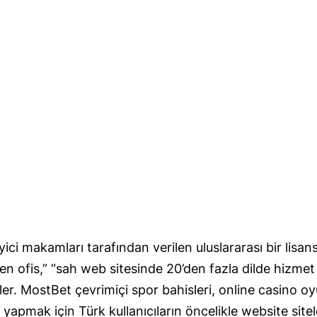
ci makamları tarafından verilen uluslararası bir lisa
en ofis,” “sah web sitesinde 20’den fazla dilde hizmet v
rler. MostBet çevrimiçi spor bahisleri, online casino o
i yapmak için Türk kullanıcıların öncelikle website site