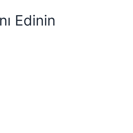
ı Edinin