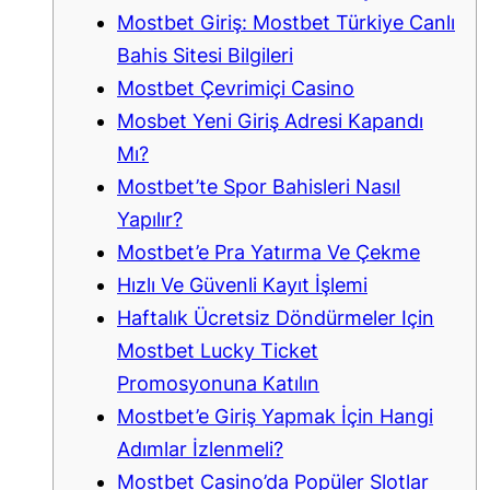
Mostbet Giriş: Mostbet Türkiye Canlı
Bahis Sitesi Bilgileri
Mostbet Çevrimiçi Casino
Mosbet Yeni Giriş Adresi Kapandı
Mı?
Mostbet’te Spor Bahisleri Nasıl
Yapılır?
Mostbet’e Pra Yatırma Ve Çekme
Hızlı Ve Güvenli Kayıt İşlemi
Haftalık Ücretsiz Döndürmeler Için
Mostbet Lucky Ticket
Promosyonuna Katılın
Mostbet’e Giriş Yapmak İçin Hangi
Adımlar İzlenmeli?
Mostbet Casino’da Popüler Slotlar