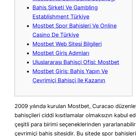
Bahis Şirketi Ve Gambling
Establishment Türkiye
Mostbet Spor Bahisleri Ve Online
Casino De Türkiye
Mostbet Web Sitesi Bilgileri
Mostbet Giriş Adımları
Uluslararası Bahisçi Ofisi: Mostbet
Mostbet Giriş: Bahis Yapın Ve
Çevrimiçi Bahisçi Ile Kazanın
2009 yılında kurulan Mostbet, Curacao düzenleyi
bahisçileri ciddi kısıtlamalar olmaksızın kabul ed
çeşitli para birimi seçeneklerinden yararlanabili
çevrimiçi bahis sitesidir. Bu sitede spor bahisler