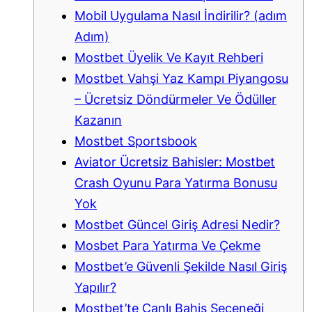
Mobil Uygulama Nasıl İndirilir? (adım
Adım)
Mostbet Üyelik Ve Kayıt Rehberi
Mostbet Vahşi Yaz Kampı Piyangosu
– Ücretsiz Döndürmeler Ve Ödüller
Kazanın
Mostbet Sportsbook
Aviator Ücretsiz Bahisler: Mostbet
Crash Oyunu Para Yatırma Bonusu
Yok
Mostbet Güncel Giriş Adresi Nedir?
Mosbet Para Yatırma Ve Çekme
Mostbet’e Güvenli Şekilde Nasıl Giriş
Yapılır?
Mostbet’te Canlı Bahis Seçeneği