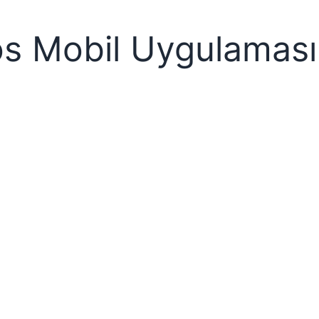
s Mobil Uygulamasın