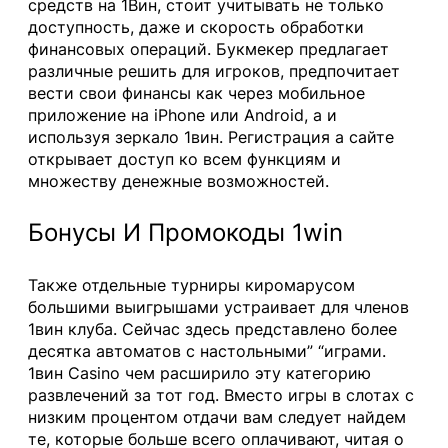
средств на 1Вин, стоит учитывать не только
доступность, даже и скорость обработки
финансовых операций. Букмекер предлагает
различные решить для игроков, предпочитает
вести свои финансы как через мобильное
приложение на iPhone или Android, а и
используя зеркало 1вин. Регистрация а сайте
открывает доступ ко всем функциям и
множеству денежные возможностей.
Бонусы И Промокоды 1win
Также отдельные турниры киромарусом
большими выигрышами устраивает для членов
1вин клуба. Сейчас здесь представлено более
десятка автоматов с настольными” “играми.
1вин Casino чем расширило эту категорию
развлечений за тот год. Вместо игры в слотах с
низким процентом отдачи вам следует найдем
те, которые больше всего оплачивают, читая о