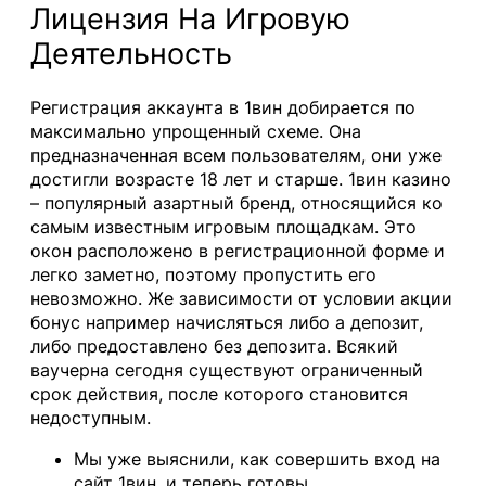
Лицензия На Игровую
Деятельность
Регистрация аккаунта в 1вин добирается по
максимально упрощенный схеме. Она
предназначенная всем пользователям, они уже
достигли возрасте 18 лет и старше. 1вин казино
– популярный азартный бренд, относящийся ко
самым известным игровым площадкам. Это
окон расположено в регистрационной форме и
легко заметно, поэтому пропустить его
невозможно. Же зависимости от условии акции
бонус например начисляться либо а депозит,
либо предоставлено без депозита. Всякий
ваучерна сегодня существуют ограниченный
срок действия, после которого становится
недоступным.
Мы уже выяснили, как совершить вход на
сайт 1вин, и теперь готовы