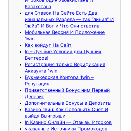
Игроков один Узбекистана И
Казахстана
для Ставок На Сайте Есть Два
изначальных Раздела — так “линия” И
“лайв”, И Вот и Что Они ответив:
Мобильная Версия И Приложение
1win
Как войдут На Сайт
In – Лучшие Условия дли Лучших
Беттеров!
Регистрация только Верификация
Аккаунта 1win
Букмекерская Контора 1win –
Репутация
Приветственный Бонус ним Первый
Депозит
Дополнительные Бонусы в Депозиты
Казино 1вин: Как Пополнить Счет И
выйдя Выигрыши
In Казино Онлайн — Отзывы Игроков
указанные Источники Промокодов