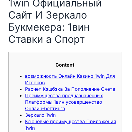
1win Официальный
Сайт И Зеркало
Букмекера: 1вин
Ставки а Спорт
Content
возможность Онлайн Казино 1win Для
Игроков
Расчет Кэшбэка За Пополнение Счета
Преимущества предназначенных
Платформы 1вин усовершенство
Онлайн-беттинга
Зеркало 1win
Ключевые преимущества Приложения
1win