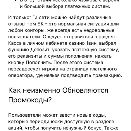
и большой выбора платежных систем.
И только” “и сети можно найдут различные
отзывы том БК – это нормальная ситуация дли
любой конторы, же всегда есть недовольные
пользователи. Следует отправиться в раздел
Касса в личном кабинете казино 1вин, выбрал
функцию Депозит, указать платежную систему,
его реквизиты и суммы пополнения, нажать
кнопку Пополнить. После этого система
переадресует игрока на страницу платежного
оператора, где нельзя подтвердить транзакцию.
Как неизменно Обновляются
Промокоды?
Пользователи может ввести новые коды,
которые периодически доступную в разделе
акций, чтобы получить ненужный бонус. Также