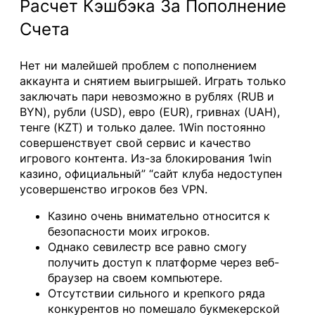
Расчет Кэшбэка За Пополнение
Счета
Нет ни малейшей проблем с пополнением
аккаунта и снятием выигрышей. Играть только
заключать пари невозможно в рублях (RUB и
BYN), рубли (USD), евро (EUR), гривнах (UAH),
тенге (KZT) и только далее. 1Win постоянно
совершенствует свой сервис и качество
игрового контента. Из-за блокирования 1win
казино, официальный” “сайт клуба недоступен
усовершенство игроков без VPN.
Казино очень внимательно относится к
безопасности моих игроков.
Однако севилестр все равно смогу
получить доступ к платформе через веб-
браузер на своем компьютере.
Отсутствии сильного и крепкого ряда
конкурентов но помешало букмекерской