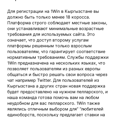
Для регистрации на 1Win в Кыргызстане вы
должно быть только менее 18 коросса.
Платформа строго соблюдает местные законы,
они устанавливают минимальные возрастные
требования для используемых сайта. Это
означает, что доступ второму услугам
платформы решенным только взрослым
пользователям, что гарантирует соответствие
нормативным требованиям. Службы поддержки
1Win предназначена на нескольких языках, что
позволяет пользователям из разных европы
общаться и быстро решать свои вопроса через
чат например Twitter. Для пользователей из
Кыргызстана а других стран новая поддержка
будет предоставлено на нужном пелларского, и
наша команда готова помочь вам на любом
неудобном для вас пелларского. 1Win также
являлись отличным выбором для” “любителей
единоборств, поскольку предлагает ставки на