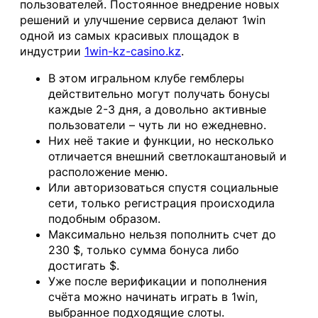
пользователей. Постоянное внедрение новых
решений и улучшение сервиса делают 1win
одной из самых красивых площадок в
индустрии
1win-kz-casino.kz
.
В этом игральном клубе гемблеры
действительно могут получать бонусы
каждые 2-3 дня, а довольно активные
пользователи – чуть ли но ежедневно.
Них неё такие и функции, но несколько
отличается внешний светлокаштановый и
расположение меню.
Или авторизоваться спустя социальные
сети, только регистрация происходила
подобным образом.
Максимально нельзя пополнить счет до
230 $, только сумма бонуса либо
достигать $.
Уже после верификации и пополнения
счёта можно начинать играть в 1win,
выбранное подходящие слоты.