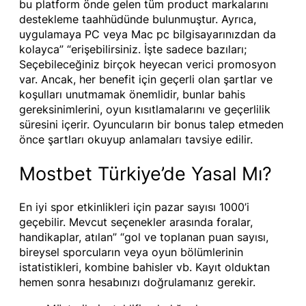
bu platform önde gelen tüm product markalarını
destekleme taahhüdünde bulunmuştur. Ayrıca,
uygulamaya PC veya Mac pc bilgisayarınızdan da
kolayca” “erişebilirsiniz. İşte sadece bazıları;
Seçebileceğiniz birçok heyecan verici promosyon
var. Ancak, her benefit için geçerli olan şartlar ve
koşulları unutmamak önemlidir, bunlar bahis
gereksinimlerini, oyun kısıtlamalarını ve geçerlilik
süresini içerir. Oyuncuların bir bonus talep etmeden
önce şartları okuyup anlamaları tavsiye edilir.
Mostbet Türkiye’de Yasal Mı?
En iyi spor etkinlikleri için pazar sayısı 1000’i
geçebilir. Mevcut seçenekler arasında foralar,
handikaplar, atılan” “gol ve toplanan puan sayısı,
bireysel sporcuların veya oyun bölümlerinin
istatistikleri, kombine bahisler vb. Kayıt olduktan
hemen sonra hesabınızı doğrulamanız gerekir.