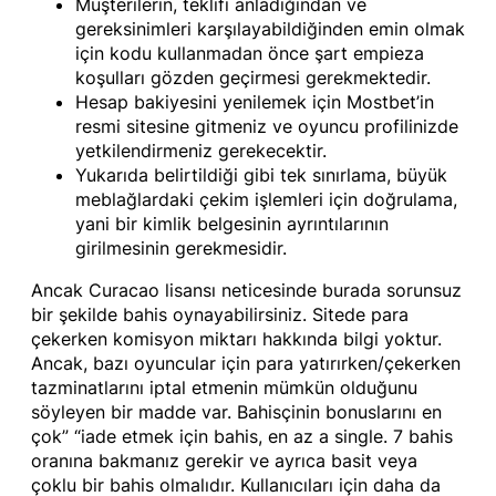
Müşterilerin, teklifi anladığından ve
gereksinimleri karşılayabildiğinden emin olmak
için kodu kullanmadan önce şart empieza
koşulları gözden geçirmesi gerekmektedir.
Hesap bakiyesini yenilemek için Mostbet’in
resmi sitesine gitmeniz ve oyuncu profilinizde
yetkilendirmeniz gerekecektir.
Yukarıda belirtildiği gibi tek sınırlama, büyük
meblağlardaki çekim işlemleri için doğrulama,
yani bir kimlik belgesinin ayrıntılarının
girilmesinin gerekmesidir.
Ancak Curacao lisansı neticesinde burada sorunsuz
bir şekilde bahis oynayabilirsiniz. Sitede para
çekerken komisyon miktarı hakkında bilgi yoktur.
Ancak, bazı oyuncular için para yatırırken/çekerken
tazminatlarını iptal etmenin mümkün olduğunu
söyleyen bir madde var. Bahisçinin bonuslarını en
çok” “iade etmek için bahis, en az a single. 7 bahis
oranına bakmanız gerekir ve ayrıca basit veya
çoklu bir bahis olmalıdır. Kullanıcıları için daha da