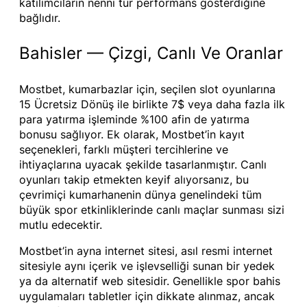
katılımcıların nenni tür performans gösterdiğine
bağlıdır.
Bahisler — Çizgi, Canlı Ve Oranlar
Mostbet, kumarbazlar için, seçilen slot oyunlarına
15 Ücretsiz Dönüş ile birlikte 7$ veya daha fazla ilk
para yatırma işleminde %100 afin de yatırma
bonusu sağlıyor. Ek olarak, Mostbet’in kayıt
seçenekleri, farklı müşteri tercihlerine ve
ihtiyaçlarına uyacak şekilde tasarlanmıştır. Canlı
oyunları takip etmekten keyif alıyorsanız, bu
çevrimiçi kumarhanenin dünya genelindeki tüm
büyük spor etkinliklerinde canlı maçlar sunması sizi
mutlu edecektir.
Mostbet’in ayna internet sitesi, asıl resmi internet
sitesiyle aynı içerik ve işlevselliği sunan bir yedek
ya da alternatif web sitesidir. Genellikle spor bahis
uygulamaları tabletler için dikkate alınmaz, ancak