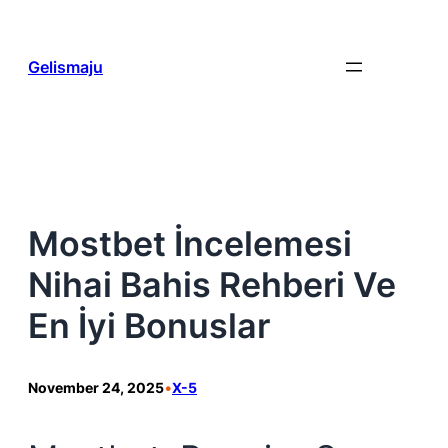
Skip
to
content
Gelismaju
Mostbet İncelemesi
Nihai Bahis Rehberi Ve
En İyi Bonuslar
November 24, 2025
•
X-5