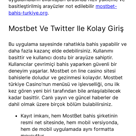
basitleştirilmiş arayüzler not edilebilir
mostbet-
bahis-turkiye.org
.
Mostbet Ve Twitter Ile Kolay Giriş
Bu uygulama sayesinde rahatlıkla bahis yapabilir ve
daha fazla kazanç elde edebilirsiniz. Kullanımı
basittir ve kullanıcı dostu bir arayüze sahiptir.
Kullanıcılar çevrimiçi bahis yaparken güvenli bir
deneyim yaşarlar. Mostbet on line casino sitesi
bahislerle doludur ve gezinmesi kolaydır. Mostbet
türkiye Casino’nun menüsü ve işlevselliği, onu ilk
kez gören yeni biri tarafından bile anlaşılabilecek
kadar basittir. Canlı yayın ve güncel haberler de
dahil olmak üzere birçok bölüm bulabilirsiniz.
Kayıt imkanı, hem MostBet bahis şirketinin
resmi net sitesinde, hem mobil versiyonda,
hem de mobil uygulamada aynı formatta
mevcuttur.