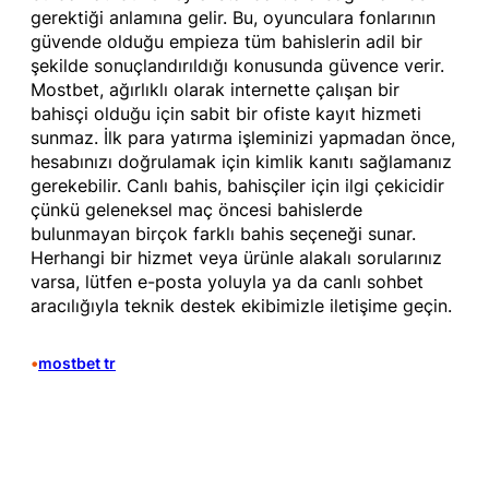
gerektiği anlamına gelir. Bu, oyunculara fonlarının
güvende olduğu empieza tüm bahislerin adil bir
şekilde sonuçlandırıldığı konusunda güvence verir.
Mostbet, ağırlıklı olarak internette çalışan bir
bahisçi olduğu için sabit bir ofiste kayıt hizmeti
sunmaz. İlk para yatırma işleminizi yapmadan önce,
hesabınızı doğrulamak için kimlik kanıtı sağlamanız
gerekebilir. Canlı bahis, bahisçiler için ilgi çekicidir
çünkü geleneksel maç öncesi bahislerde
bulunmayan birçok farklı bahis seçeneği sunar.
Herhangi bir hizmet veya ürünle alakalı sorularınız
varsa, lütfen e-posta yoluyla ya da canlı sohbet
aracılığıyla teknik destek ekibimizle iletişime geçin.
•
mostbet tr