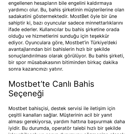
engellenen hesapların bile engelini kaldırmaya
yardımcı olur. Bu, bahis şirketinin müşterilerine olan
sadakatini göstermektedir. MostBet öyle bir üne
sahiptir ki, bazı oyuncular sadece minnettarlıklarını
ifade ederler. Kullanıcılar bu bahis şirketine orada
olduğu ve hizmetlerini sunduğu için teşekkür
ediyor. Oyunculara göre, Mostbet’in Türkiye’deki
avantajlarından biri bahislerin hızlı bir şekilde
sonuçlandırılması olarak görülüyor. Bu bahis şirketi,
bir spor müsabakasının bitiminden birkaç dakika
sonra kazancınızı yatırır.
Mostbet’te Canlı Bahis
Seçeneği
Mostbet bahisçisi, destek servisi ile iletişim için
çeşitli kanalları sağlar. Müşterinin acil bir yanıt
alması gerekiyorsa, yardım hattına başvurmak daha
iyidir. Bu durumda, operatör talebi hızlı bir şekilde