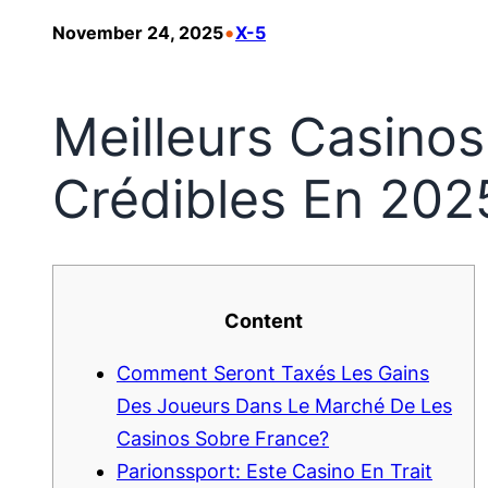
•
November 24, 2025
X-5
Meilleurs Casinos
Crédibles En 202
Content
Comment Seront Taxés Les Gains
Des Joueurs Dans Le Marché De Les
Casinos Sobre France?
Parionssport: Este Casino En Trait