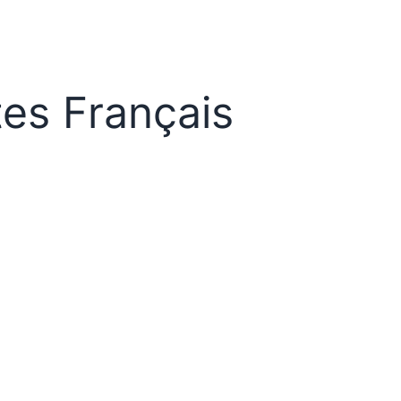
tes Français