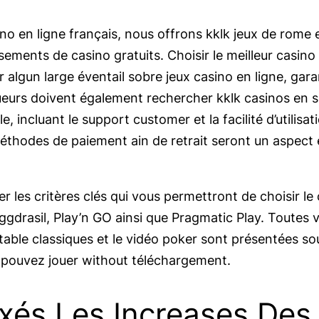
ino en ligne français, nous offrons kklk jeux de rome
sements de casino gratuits. Choisir le meilleur casino
r algun large éventail sobre jeux casino en ligne, gara
urs doivent également rechercher kklk casinos en s
e, incluant le support customer et la facilité d’utilisa
éthodes de paiement ain de retrait seront un aspect e
r les critères clés qui vous permettront de choisir le
ggdrasil, Play’n GO ainsi que Pragmatic Play. Toutes 
 table classiques et le vidéo poker sont présentées so
rs pouvez jouer without téléchargement.
és Les Increases Des