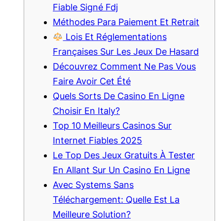
Fiable Signé Fdj
Méthodes Para Paiement Et Retrait
Lois Et Réglementations
Françaises Sur Les Jeux De Hasard
Découvrez Comment Ne Pas Vous
Faire Avoir Cet Été
Quels Sorts De Casino En Ligne
Choisir En Italy?
Top 10 Meilleurs Casinos Sur
Internet Fiables 2025
Le Top Des Jeux Gratuits À Tester
En Allant Sur Un Casino En Ligne
Avec Systems Sans
Téléchargement: Quelle Est La
Meilleure Solution?