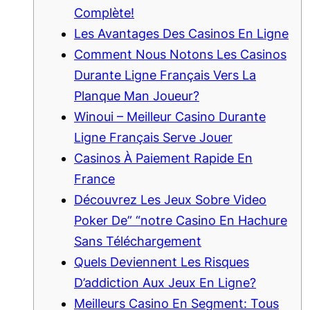
Complète!
Les Avantages Des Casinos En Ligne
Comment Nous Notons Les Casinos
Durante Ligne Français Vers La
Planque Man Joueur?
Winoui – Meilleur Casino Durante
Ligne Français Serve Jouer
Casinos À Paiement Rapide En
France
Découvrez Les Jeux Sobre Video
Poker De” “notre Casino En Hachure
Sans Téléchargement
Quels Deviennent Les Risques
D’addiction Aux Jeux En Ligne?
Meilleurs Casino En Segment: Tous