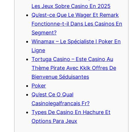
Les Jeux Sobre Casino En 2025
Qu’est-ce Que Le Wager Et Remark
Fonctionne-t-il Dans Les Casinos En
Segment?
Winamax – Le Spécialiste I Poker En
Ligne
Tortuga Casino – Este Casino Au
Thème Pirate Avec Kklk Offres De
Bienvenue Séduisantes
Poker
Qu’est Ce O Qual
Casinolegalfrancais Fr?
Types De Casino En Hachure Et
Options Para Jeux